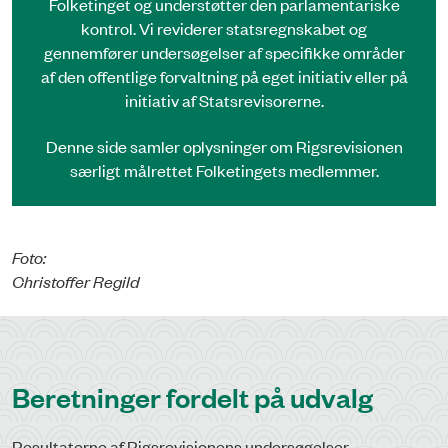
Folketinget og understøtter den parlamentariske
kontrol. Vi reviderer statsregnskabet og
gennemfører undersøgelser af specifikke områder
af den offentlige forvaltning på eget initiativ eller på
initiativ af Statsrevisorerne.
Denne side samler oplysninger om Rigsrevisionen
særligt målrettet Folketingets medlemmer.
Foto:
Christoffer Regild
Beretninger fordelt på udvalg
Resultaterne af Rigsrevisionens undersøgelser