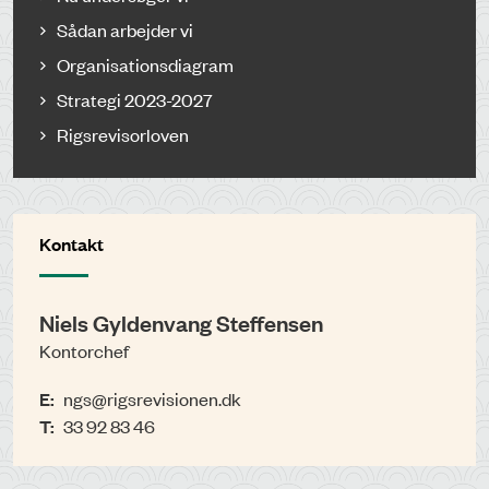
Sådan arbejder vi
Organisationsdiagram
Strategi 2023-2027
Rigsrevisorloven
Kontakt
Niels Gyldenvang Steffensen
Kontorchef
E:
ngs@rigsrevisionen.dk
T:
33 92 83 46