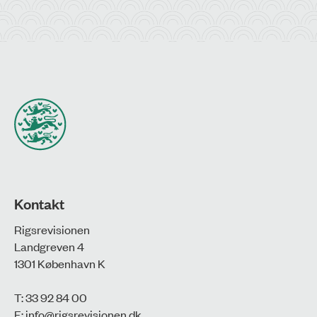
Kontakt
Rigsrevisionen
Landgreven 4
1301 København K
T: 33 92 84 00
E:
info@rigsrevisionen.dk