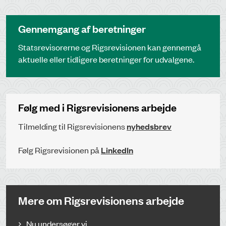
Gennemgang af beretninger
Statsrevisorerne og Rigsrevisionen kan gennemgå
aktuelle eller tidligere beretninger for udvalgene.
Følg med i Rigsrevisionens arbejde
Tilmelding til Rigsrevisionens
nyhedsbrev
Følg Rigsrevisionen på
LinkedIn
Mere om Rigsrevisionens arbejde
Nu undersøger vi