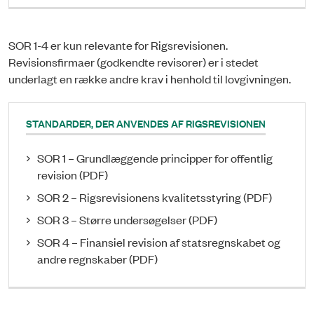
SOR 1-4 er kun relevante for Rigsrevisionen.
Revisionsfirmaer (godkendte revisorer) er i stedet
underlagt en række andre krav i henhold til lovgivningen.
STANDARDER, DER ANVENDES AF RIGSREVISIONEN
SOR 1 – Grundlæggende principper for offentlig
revision (PDF)
SOR 2 – Rigsrevisionens kvalitetsstyring (PDF)
SOR 3 – Større undersøgelser (PDF)
SOR 4 – Finansiel revision af statsregnskabet og
andre regnskaber (PDF)