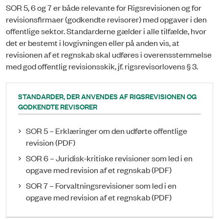
SOR 5, 6 og 7 er både relevante for Rigsrevisionen og for
revisionsfirmaer (godkendte revisorer) med opgaver i den
offentlige sektor. Standarderne gælder i alle tilfælde, hvor
det er bestemt i lovgivningen eller på anden vis, at
revisionen af et regnskab skal udføres i overensstemmelse
med god offentlig revisionsskik, jf. rigsrevisorlovens § 3.
STANDARDER, DER ANVENDES AF RIGSREVISIONEN OG
GODKENDTE REVISORER
SOR 5 – Erklæringer om den udførte offentlige
revision (PDF)
SOR 6 – Juridisk-kritiske revisioner som led i en
opgave med revision af et regnskab (PDF)
SOR 7 – Forvaltningsrevisioner som led i en
opgave med revision af et regnskab (PDF)