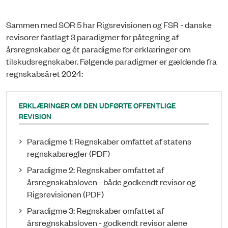
Sammen med SOR 5 har Rigsrevisionen og FSR - danske
revisorer fastlagt 3 paradigmer for påtegning af
årsregnskaber og ét paradigme for erklæringer om
tilskudsregnskaber. Følgende paradigmer er gældende fra
regnskabsåret 2024:
ERKLÆRINGER OM DEN UDFØRTE OFFENTLIGE
REVISION
Paradigme 1: Regnskaber omfattet af statens
regnskabsregler (PDF)
Paradigme 2: Regnskaber omfattet af
årsregnskabsloven - både godkendt revisor og
Rigsrevisionen (PDF)
Paradigme 3: Regnskaber omfattet af
årsregnskabsloven - godkendt revisor alene