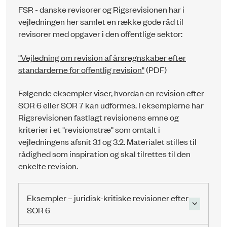
FSR - danske revisorer og Rigsrevisionen har i
vejledningen her samlet en række gode råd til
revisorer med opgaver i den offentlige sektor:
"Vejledning om revision af årsregnskaber efter
standarderne for offentlig revision"
(PDF)
Følgende eksempler viser, hvordan en revision efter
SOR 6 eller SOR 7 kan udformes. I eksemplerne har
Rigsrevisionen fastlagt revisionens emne og
kriterier i et "revisionstræ" som omtalt i
vejledningens afsnit 3.1 og 3.2. Materialet stilles til
rådighed som inspiration og skal tilrettes til den
enkelte revision.
Eksempler – juridisk-kritiske revisioner efter
SOR 6