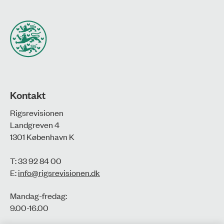
Kontakt
Rigsrevisionen
Landgreven 4
1301 København K
T: 33 92 84 00
E:
info@rigsrevisionen.dk
Mandag-fredag:
9.00-16.00​