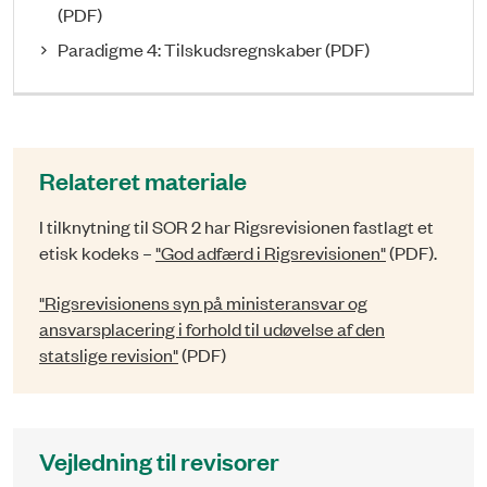
(PDF)
Paradigme 4: Tilskudsregnskaber (PDF)
Relateret materiale
I tilknytning til SOR 2 har Rigsrevisionen fastlagt et
etisk kodeks –
"God adfærd i Rigsrevisionen"
(PDF).
"Rigsrevisionens syn på ministeransvar og
ansvarsplacering i forhold til udøvelse af den
statslige revision"
(PDF)
Vejledning til revisorer