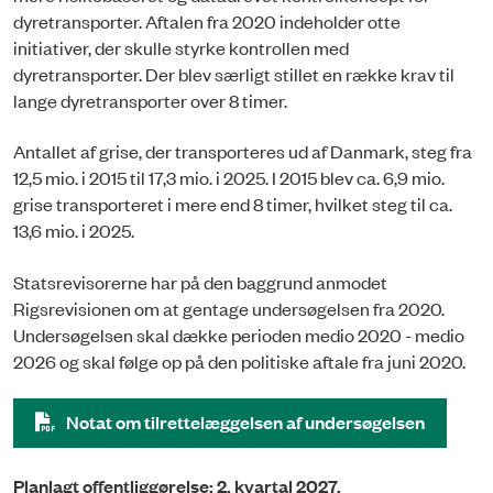
dyretransporter. Aftalen fra 2020 indeholder otte
initiativer, der skulle styrke kontrollen med
dyretransporter. Der blev særligt stillet en række krav til
lange dyretransporter over 8 timer.
Antallet af grise, der transporteres ud af Danmark, steg fra
12,5 mio. i 2015 til 17,3 mio. i 2025. I 2015 blev ca. 6,9 mio.
grise transporteret i mere end 8 timer, hvilket steg til ca.
13,6 mio. i 2025.
Statsrevisorerne har på den baggrund anmodet
Rigsrevisionen om at gentage undersøgelsen fra 2020.
Undersøgelsen skal dække perioden medio 2020 - medio
2026 og skal følge op på den politiske aftale fra juni 2020.
Notat om tilrettelæggelsen af undersøgelsen
Planlagt offentliggørelse: 2. kvartal 2027.