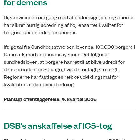
for demens
Rigsrevisionen er i gang med at undersøge, om regionerne
har sikret hurtig udredning af høj, ensartet kvalitet for
borgere, der udredes for demens.
Ifølge tal fra Sundhedsstyrelsen lever ca. 100.000 borgere i
Danmark med en demenssygdom. Det følger af
sundhedsloven, at borgere har ret til at blive udredt for
demens inden for 30 dage, hvis det er fagligt muligt.
Regionerne har fastlagt en række udvik­lingsmål for
kvaliteten af demensudredning.
Planlagt offentliggørelse: 4. kvartal 2026.
DSB's anskaffelse af IC5-tog