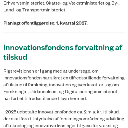
Erhvervsministeriet, Skatte- og Vækstministeriet og By-,
Land- og Transportministeriet.
Planlagt offentliggørelse: 1. kvartal 2027.
Innovationsfondens forvaltning af
tilskud
Rigsrevisionen er i gang med at undersøge, om
Innovationsfonden har sikret en tilfredsstillende forvaltning
af tilskud til forskning, innovation og iværksætteri, og om
Forsknings-, Uddannelses- og Digitaliseringsministeriet
har ført et tilfredsstillende tilsyn hermed.
I 2025 udbetalte Innovationsfonden ca. 2 mia. kr. i tilskud,
der skal føre til styrkelse af forskningsområder og udvikling
af teknologi og innovative løsninger til gavn for vækst og