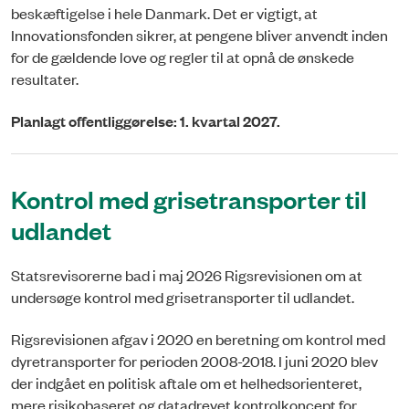
beskæftigelse i hele Danmark. Det er vigtigt, at
Innovationsfonden sikrer, at pengene bliver anvendt inden
for de gældende love og regler til at opnå de ønskede
resultater.
Planlagt offentliggørelse: 1. kvartal 2027.
Kontrol med grisetransporter til
udlandet
Statsrevisorerne bad i maj 2026 Rigsrevisionen om at
undersøge kontrol med grisetransporter til udlandet.
Rigsrevisionen afgav i 2020 en beretning om kontrol med
dyretransporter for perioden 2008-2018. I juni 2020 blev
der indgået en politisk aftale om et helhedsorienteret,
mere risikobaseret og datadrevet kontrolkoncept for