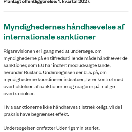
Planlagt offentliggørelse: 1. kvartal 2027.
Myndighedernes håndhævelse af
internationale sanktioner
Rigsrevisionen er i gang med at undersøge, om
myndighederne på en tilfredsstillende måde håndhæver de
sanktioner, som EU har indført mod udvalgte lande,
herunder Rusland. Undersøgelsen ser bl.a. på, om
myndighederne koordinerer indsatsen, fører kontrol med
overholdelsen af sanktionerne og reagerer på mulige
overtrædelser.
Hvis sanktionerne ikke håndhæves tilstrækkeligt, vil de i
praksis have begrænset effekt.
Undersøgelsen omfatter Udenrigsministeriet,