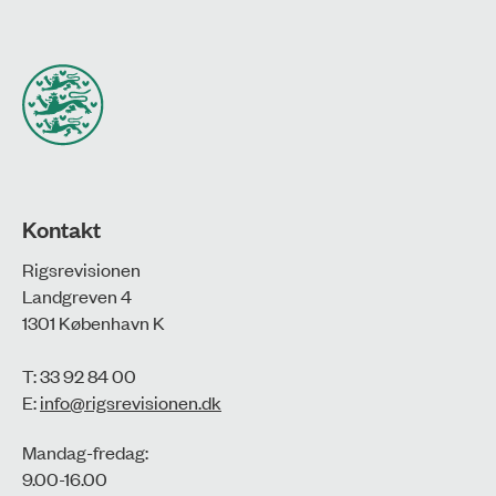
Kontakt
Rigsrevisionen
Landgreven 4
1301 København K
T: 33 92 84 00
E:
info@rigsrevisionen.dk
Mandag-fredag:
9.00-16.00​