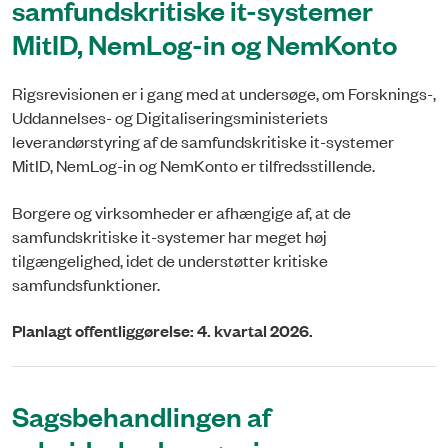
samfundskritiske it-systemer
MitID, NemLog-in og NemKonto
Rigsrevisionen er i gang med at undersøge, om Forsknings-,
Uddannelses- og Digitaliseringsministeriets
leverandørstyring af de samfundskritiske it-systemer
MitID, NemLog-in og NemKonto er tilfredsstillende.
Borgere og virksomheder er afhængige af, at de
samfundskritiske it-systemer har meget høj
tilgængelighed, idet de understøtter kritiske
samfundsfunktioner.
Planlagt offentliggørelse: 4. kvartal 2026.
Sagsbehandlingen af