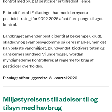
kontrol med brug af pesticider er tilfredsstillende.
Et bredt flertal i Folketinget har med den nyeste
pesticidstrategi for 2022-2026 afsat flere penge til øget
kontrol.
Landbruget anvender pesticider til at bekæmpe ukrudt,
skadedyr og svampesygdomme på deres marker, men det
kan belaste vandmiljøet, grundvandet, biodiversiteten og
danskernes sundhed. Vi undersøger, hvordan
myndighederne kontrollerer, at reglerne for brug af
pesticider overholdes.
Planlagt offentliggørelse: 3. kvartal 2026.
Miljøstyrelsens tilladelser til og
tilsyn med havbrug