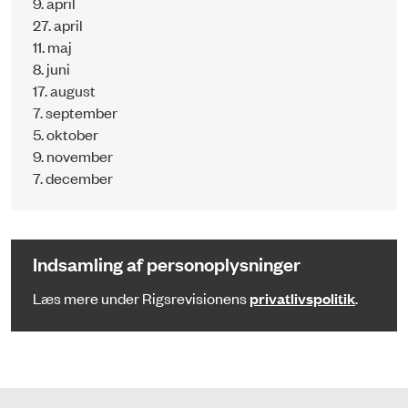
9. april
27. april
11. maj
8. juni
17. august
7. september
5. oktober
9. november
7. december
Indsamling af personoplysninger
Læs mere under Rigsrevisionens
privatlivspolitik
.