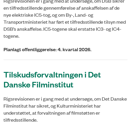
Rigsrevisionen er i gang med at undersøge, om DSB sikrer
en tilfredsstillende gennemførelse af anskaffelsen af de
nye elektriske IC5-tog, og om By-, Land- og
Transportministeriet har ført et tilfredsstillende tilsyn med
DSB’s anskaffelse. IC5-togene skal erstatte IC3- og IC4-
togene.
Planlagt offentliggørelse: 4. kvartal 2026.
Tilskudsforvaltningen i Det
Danske Filminstitut
Rigsrevisionen er i gang med at undersøge, om Det Danske
Filminstitut har sikret, og Kulturministeriet har
understøttet, at forvaltningen af filmstøtten er
tilfredsstillende.