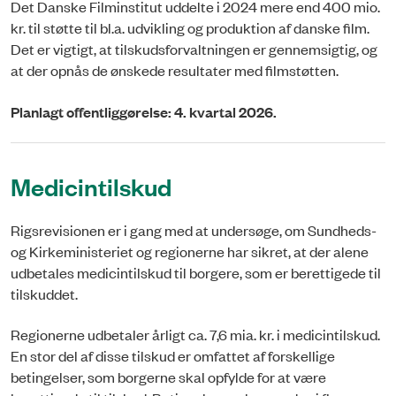
Det Danske Filminstitut uddelte i 2024 mere end 400 mio.
kr. til støtte til bl.a. udvikling og produktion af danske film.
Det er vigtigt, at tilskudsforvaltningen er gennemsigtig, og
at der opnås de ønskede resultater med filmstøtten.
Planlagt offentliggørelse: 4. kvartal 2026.
Medicintilskud
Rigsrevisionen er i gang med at undersøge, om Sundheds-
og Kirkeministeriet og regionerne har sikret, at der alene
udbetales medicintilskud til borgere, som er berettigede til
tilskuddet.
Regionerne udbetaler årligt ca. 7,6 mia. kr. i medicintilskud.
En stor del af disse tilskud er omfattet af forskellige
betingelser, som borgerne skal opfylde for at være