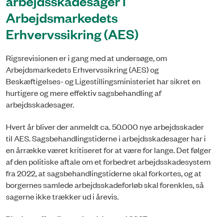
arbejdsskadesager i
Arbejdsmarkedets
Erhvervssikring (AES)
Rigsrevisionen er i gang med at undersøge, om
Arbejdsmarkedets Erhvervssikring (AES) og
Beskæftigelses- og Ligestillingsministeriet har sikret en
hurtigere og mere effektiv sagsbehandling af
arbejdsskadesager.
Hvert år bliver der anmeldt ca. 50.000 nye arbejdsskader
til AES. Sagsbehandlingstiderne i arbejdsskadesager har i
en årrække været kritiseret for at være for lange. Det følger
af den politiske aftale om et forbedret arbejdsskadesystem
fra 2022, at sagsbehandlingstiderne skal forkortes, og at
borgernes samlede arbejdsskadeforløb skal forenkles, så
sagerne ikke trækker ud i årevis.