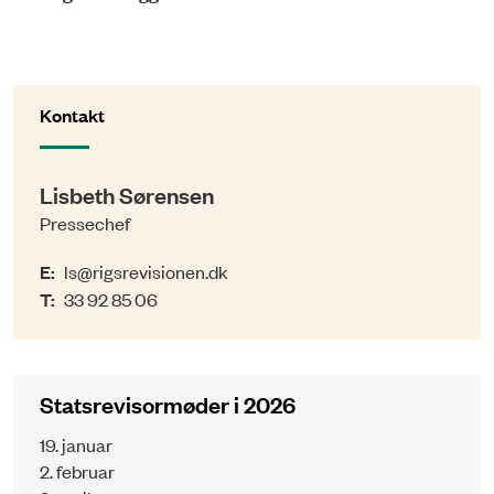
Kontakt
Lisbeth Sørensen
Pressechef
E:
ls@rigsrevisionen.dk
T:
33 92 85 06
Statsrevisormøder i 2026
19. januar
2. februar