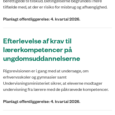
berettigede til tilskud. Betingelserne begrundes i flere
tilfælde med, at der er risiko for misbrug og afhængighed.
Planlagt offentliggørelse: 4. kvartal 2026.
Efterlevelse af krav til
lærerkompetencer på
ungdomsuddannelserne
Rigsrevisionen er i gang med at undersøge, om
erhvervsskoler og gymnasier samt
Undervisningsministeriet sikrer, at eleverne modtager
undervisning fra lærere med de påkrævede kompetencer.
Planlagt offentliggørelse: 4. kvartal 2026.