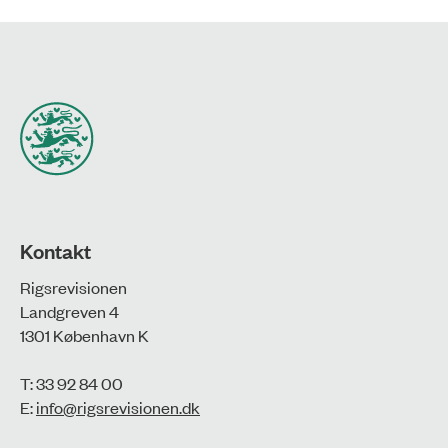
Kontakt
Rigsrevisionen
Landgreven 4
1301 København K
T: 33 92 84 00
E:
info@rigsrevisionen.dk