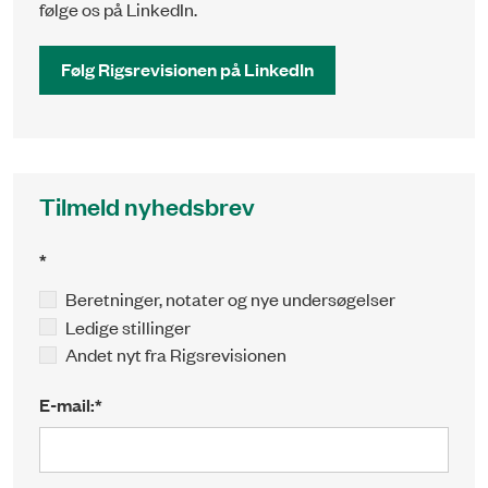
følge os på LinkedIn.
Følg Rigsrevisionen på LinkedIn
Tilmeld nyhedsbrev
*
Beretninger, notater og nye undersøgelser
Ledige stillinger
Andet nyt fra Rigsrevisionen
E-mail:*