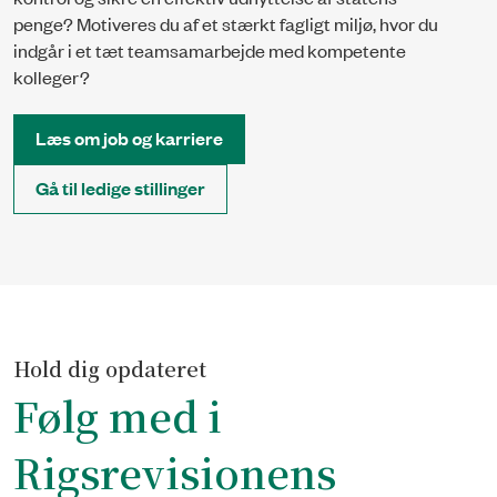
penge? Motiveres du af et stærkt fagligt miljø, hvor du
indgår i et tæt teamsamarbejde med kompetente
kolleger?
Læs om job og karriere
Gå til ledige stillinger
Hold dig opdateret
Følg med i
Rigsrevisionens