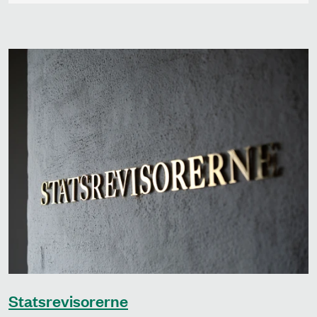
Statsrevisorerne