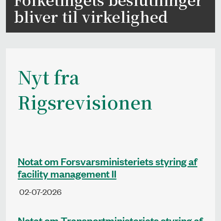
bliver til virkelighed
Nyt fra
Rigsrevisionen
Notat om Forsvarsministeriets styring af
facility management II
02-07-2026
Notat om Transportministeriets styring af