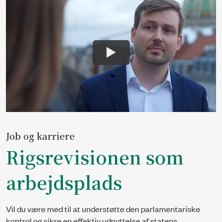
Job og karriere
Rigsrevisionen som
arbejdsplads
Vil du være med til at understøtte den parlamentariske
kontrol og sikre en effektiv udnyttelse af statens