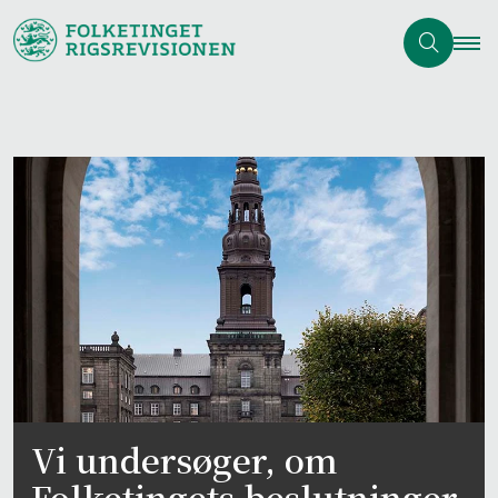
Vi undersøger, om
Folketingets beslutninger