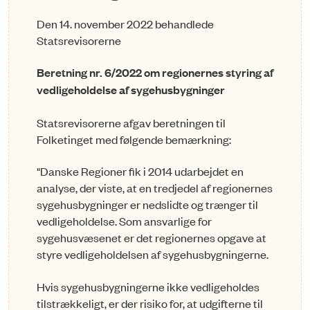
Den 14. november 2022 behandlede
Statsrevisorerne
Beretning nr. 6/2022 om regionernes styring af
vedligeholdelse af sygehusbygninger
Statsrevisorerne afgav beretningen til
Folketinget med følgende bemærkning:
"Danske Regioner fik i 2014 udarbejdet en
analyse, der viste, at en tredjedel af regionernes
sygehusbyg­ninger er nedslidte og trænger til
vedligeholdelse. Som ansvarlige for
sygehusvæsenet er det regionernes opgave at
styre vedligeholdelsen af sygehusbygningerne.
Hvis sygehusbygningerne ikke vedligeholdes
tilstrækkeligt, er der risiko for, at udgifterne til