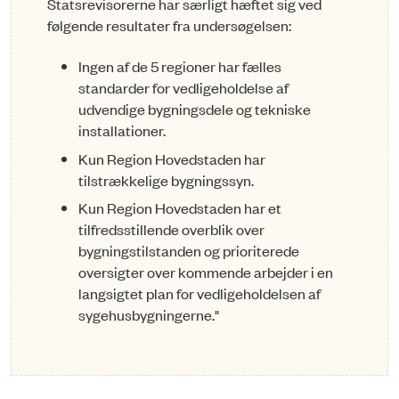
Statsrevisorerne har særligt hæftet sig ved
følgende resultater fra under­søg­elsen:
Ingen af de 5 regioner har fælles
standarder for vedligeholdelse af
udvendige bygningsdele og tekniske
installationer.
Kun Region Hovedstaden har
tilstrækkelige bygningssyn.
Kun Region Hovedstaden har et
tilfredsstillende overblik over
bygningstilstanden og prioriterede
oversigter over kommende arbejder i en
langsigtet plan for vedligeholdelsen af
sygehusbygningerne."