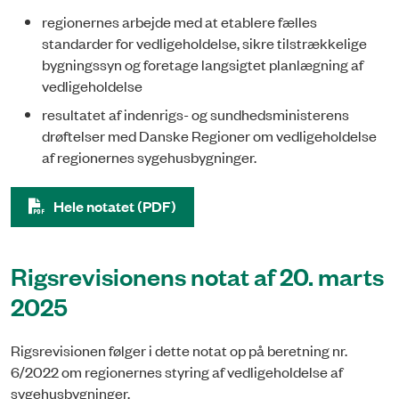
regionernes arbejde med at etablere fælles
standarder for vedligeholdelse, sikre tilstrækkelige
bygningssyn og foretage langsigtet planlægning af
vedligeholdelse
resultatet af indenrigs- og sundhedsministerens
drøftelser med Danske Regioner om vedligeholdelse
af regionernes sygehusbygninger.
Hele notatet (PDF)
Rigsrevisionens notat af 20. marts
2025
Rigsrevisionen følger i dette notat op på beretning nr.
6/2022 om regionernes styring af vedligeholdelse af
sygehusbygninger.