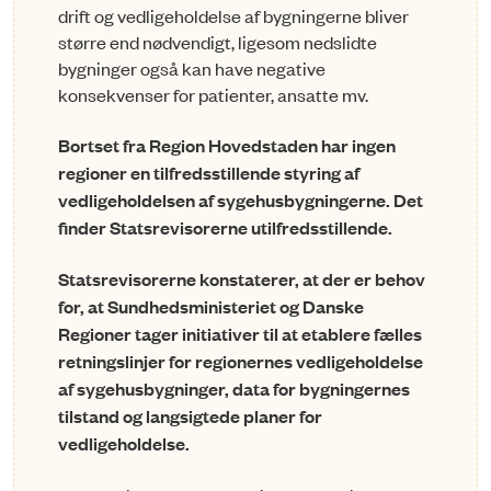
drift og vedligeholdelse af bygningerne bliver
større end nødvendigt, ligesom nedslidte
bygninger også kan have negative
konsekvenser for patienter, ansatte mv.
Bortset fra Region Hovedstaden har ingen
regioner en tilfredsstil­len­de styring af
vedligeholdelsen af sygehusbygningerne. Det
finder Statsrevisorerne utilfredsstillende.
Statsrevisorerne konstaterer, at der er behov
for, at Sundhedsmini­steriet og Danske
Regioner tager initiativer til at etablere fælles
retnings­linjer for regionernes vedligeholdelse
af sygehus­bygninger, da­ta for bygningernes
tilstand og langsigtede planer for
vedligeholdelse.