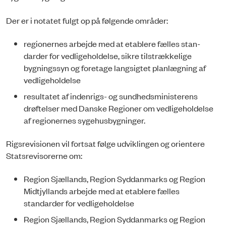
Der er i notatet fulgt op på følgende områder:
regionernes arbejde med at etablere fælles stan­­
darder for vedligeholdelse, sikre tilstrækkelige
bygningssyn og foretage langsigtet planlægning af
vedligeholdelse
resultatet af indenrigs- og sundhedsministerens
drøftelser med Danske Regioner om vedligeholdel­se
af regionernes sygehusbygninger.
Rigsrevisionen vil fortsat følge udviklingen og orientere
Statsrevisorerne om:
Region Sjællands, Region Syddanmarks og Region
Midtjyllands arbejde med at etab­lere fælles
standarder for vedligeholdelse
Region Sjællands, Region Syddanmarks og Region