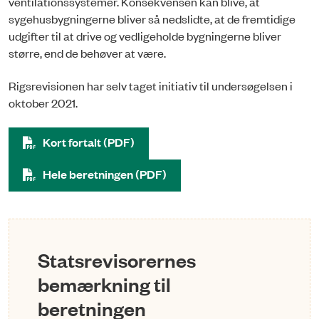
ventilationssystemer. Konsekvensen kan bli­ve, at
sygehusbygningerne bliver så nedslidte, at de fremtidige
udgifter til at drive og vedligeholde bygningerne bliver
større, end de behøver at væ­re.
Rigsrevisionen har selv taget initiativ til undersøgelsen i
oktober 2021.
Kort fortalt (PDF)
Hele beretningen (PDF)
Statsrevisorernes
bemærkning til
beretningen