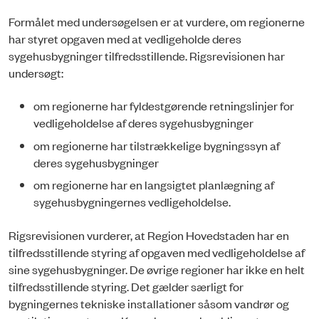
Formålet med undersøgelsen er at vurdere, om regionerne
har styret opgaven med at vedligeholde deres
sygehusbygninger tilfredsstillende. Rigsrevisionen har
undersøgt:
om regionerne har fyldestgørende retningslinjer for
vedligeholdelse af deres syge­husbygninger
om regionerne har tilstrækkelige bygningssyn af
deres sygehusbygninger
om regionerne har en langsigtet planlægning af
sygehusbygningernes vedligeholdel­se.
Rigsrevisionen vurderer, at Region Hovedstaden har en
tilfredsstillende styring af opgaven med vedlige­holdelse af
sine sygehusbygninger. De øvrige regioner har ikke en helt
tilfredsstillende styring. Det gælder særligt for
bygningernes tekniske instal­lationer såsom vandrør og