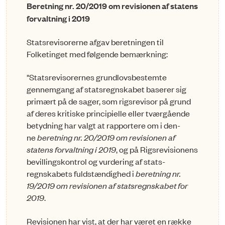
Beretning nr. 20/2019 om revisionen af statens
forvaltning i 2019
Statsrevisorerne afgav beretningen til
Folketinget med følgende bemærkning:
"Statsrevisorernes grundlovsbestemte
gennemgang af statsregnskabet baserer sig
primært på de sager, som rigsrevisor på grund
af deres kritiske principielle eller tværgående
betydning har valgt at rapportere om i den­
ne
beretning nr. 20/2019 om revisionen af
statens forvaltning i 2019
, og på Rigsrevisionens
bevillings­kontrol og vurdering af stats­
regnskabets fuldstændighed i
beretning nr.
19/2019 om revisionen af statsregnskabet for
2019
.
Revisionen har vist, at der har været en række