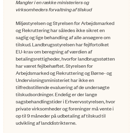
Mangler i en række ministeriers og
virksomheders forvaltning af tilskud
Miljøstyrelsen og Styrelsen for Arbejdsmarked
og Rekruttering har således ikke sikret en
saglig og lige behandling af alle ansøgere om
tilskud. Landbrugsstyrelsen har fejlfortolket
EU-krav om beregning af værdien af
betalingsrettigheder, hvorfor landbrugsstøtten
har været fejlbehæftet. Styrelsen for
Arbejdsmarked og Rekruttering og Børne- og
Undervis­ningsministeriet har ikke en
tilfredsstillende evaluering af de undersøgte
tilskudsordninger. Endelig er der lange
sagsbehandlingstider i Erhvervsstyrelsen, hvor
private virksomheder og foreninger må vente i
op til 9 måneder på udbetaling af tilskud til
udvikling af landdistrikterne.