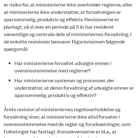
er risiko for, at ministerierne ikke overholder reglerne, eller
at ministerierne ikke understøtter, at forvaltningen er
sparsommelig, produktiv og effektiv. Revisionerne er
planlagt, så vi over en periode på 5 år har revideret
væsentlige og centrale dele af ministeriernes forvaltning. I
de enkelte revisioner besvarer Rigsrevisionen følgende
spørgsmål:
Har ministerierne forvaltet udvalgte emner i
overensstemmelse med reglerne?
Har ministerierne systemer og processer, der
understøtter, at deres forvaltning af udvalgte emner er
sparsommelig, produktiv og effektiv?
Årets revision af ministeriernes regeloverholdelse og
forvaltning viser, at ministerierne ikke altid forvalter i
overensstemmelse med de regler og forudsætninger, som
Folketinget har fastlagt. Konsekvenser­ne er bl.a., at