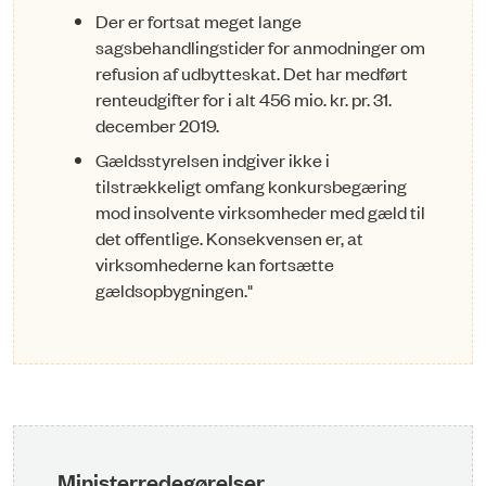
Der er fortsat meget lange
sagsbehandlingstider for anmodninger om
refusion af udbytteskat. Det har medført
renteudgifter for i alt 456 mio. kr. pr. 31.
december 2019.
Gældsstyrelsen indgiver ikke i
tilstrækkeligt omfang konkurs­begæring
mod insolvente virksomheder med gæld til
det offentlige. Konsekvensen er, at
virksomhederne kan fortsætte
gældsopbyg­ningen."
Ministerredegørelser