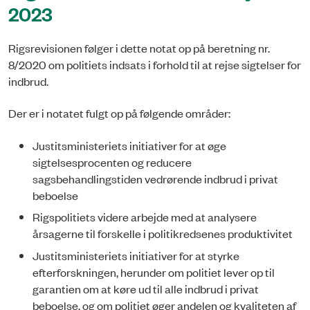
2023
Rigsrevisionen følger i dette notat op på beretning nr.
8/2020 om politiets indsats i forhold til at rejse sigtelser for
indbrud.
Der er i notatet fulgt op på følgende områder:
Justitsministeriets initiativer for at øge
sigtelsesprocenten og reducere
sagsbehandlingstiden vedrørende indbrud i privat
beboelse
Rigspolitiets videre arbejde med at analysere
årsagerne til forskelle i politikredsenes produktivitet
Justitsministeriets initiativer for at styrke
efterforskningen, herunder om politiet le­ver op til
garantien om at køre ud til alle indbrud i privat
beboelse, og om politiet øger andelen og kvaliteten af