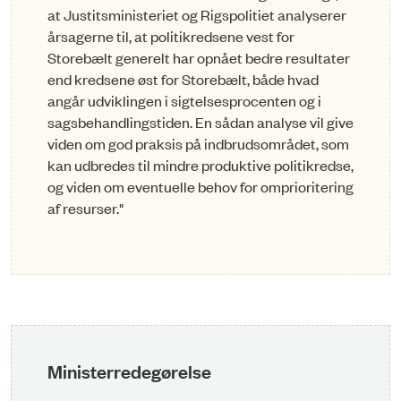
at Justitsministeriet og Rigspolitiet analyserer
årsagerne til, at politikredsene vest for
Storebælt generelt har opnået bedre resultater
end kredsene øst for Storebælt, både hvad
angår udviklingen i sigtelsesprocenten og i
sagsbehandlingstiden. En sådan analyse vil give
viden om god praksis på indbrudsområdet, som
kan udbredes til mindre produktive politikredse,
og viden om eventuelle behov for omprioritering
af resurser."
Ministerredegørelse