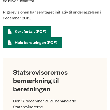
de bliver udsat for.
Rigsrevisionen har selv taget initiativ til undersøgelsen i
december 2019.
Kort fortalt (PDF)
Hele beretningen (PDF)
Statsrevisorernes
bemærkning til
beretningen
Den 17. december 2020 behandlede
Statsrevisorerne