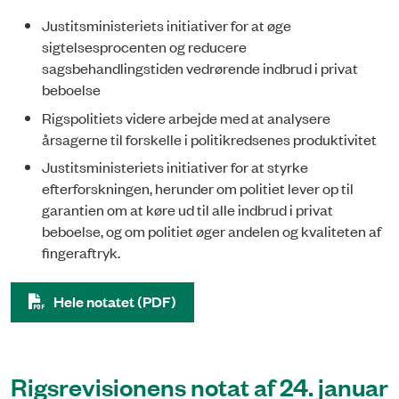
Justitsministeriets initiativer for at øge
sigtelsesprocenten og reducere
sagsbehandlingstiden vedrørende indbrud i privat
beboelse
Rigspolitiets videre arbejde med at analysere
årsagerne til forskelle i politikredsenes produktivitet
Justitsministeriets initiativer for at styrke
efterforskningen, herunder om politiet le­ver op til
garantien om at køre ud til alle indbrud i privat
beboelse, og om politiet øger andelen og kvaliteten af
fingeraftryk.
Hele notatet (PDF)
Rigsrevisionens notat af 24. januar