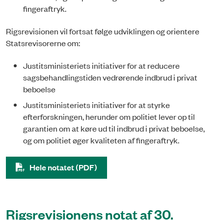
fingeraftryk.
Rigsrevisionen vil fortsat følge udviklingen og orientere
Statsrevisorerne om:
Justitsministeriets initiativer for at reducere
sagsbehandlingstiden vedrørende indbrud i privat
beboelse
Justitsministeriets initiativer for at styrke
efterforskningen, herunder om politiet lever op til
garantien om at køre ud til indbrud i privat beboelse,
og om politiet øger kvaliteten af fingeraftryk.
Hele notatet (PDF)
Rigsrevisionens notat af 30.