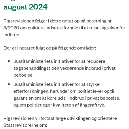
august 2024
Rigsrevisionen følger i dette notat op på beretning nr.
8/2020 om politiets indsats i forhold til at rejse sigtelser for
indbrud.
Der er i notatet fulgt op på følgende områder:
Justitsministeriets initiativer for at reducere
sagsbehandlingstiden vedrørende indbrud i privat
beboelse
Justitsministeriets initiativer for at styrke
efterforskningen, herunder om politiet lever op til
garantien om at køre ud til indbrud i privat beboelse,
og om politiet øger kvaliteten af fingeraftryk.
Rigsrevisionen vil fortsat følge udviklingen og orientere
Statsrevisorerne om: