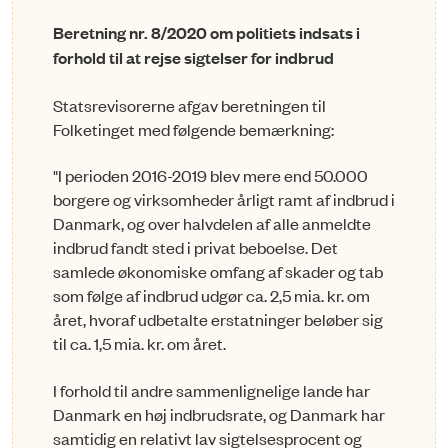
Beretning nr. 8/2020 om politiets indsats i
forhold til at rejse sigtelser for indbrud
Statsrevisorerne afgav beretningen til
Folketinget med følgende bemærkning:
"I perioden 2016-2019 blev mere end 50.000
borgere og virksomheder årligt ramt af indbrud i
Danmark, og over halvdelen af alle anmeldte
indbrud fandt sted i privat beboelse. Det
samlede økonomiske omfang af skader og tab
som følge af indbrud udgør ca. 2,5 mia. kr. om
året, hvoraf udbetalte erstatninger beløber sig
til ca. 1,5 mia. kr. om året.
I forhold til andre sammenlignelige lande har
Danmark en høj indbruds­rate, og Danmark har
samtidig en relativt lav sigtelsesprocent og