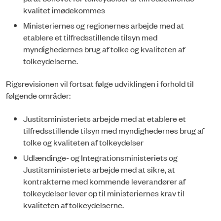
kvalitet imødekommes
Ministeriernes og regionernes arbejde med at
etablere et tilfredsstillende tilsyn med
myndighedernes brug af tolke og kvaliteten af
tolkeydelser­ne.
Rigsrevisionen vil fortsat følge udviklingen i forhold til
følgende områder:
Justitsministeriets arbejde med at etablere et
tilfredsstillende tilsyn med myndighedernes brug af
tolke og kvaliteten af tolkeydelser
Udlændinge- og Integrationsministeriets og
Justitsministeriets arbejde med at sik­re, at
kontrakterne med kommende leverandører af
tolkeydelser lever op til ministeriernes krav til
kvaliteten af tolkeydelserne.