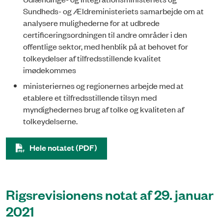
Sundheds- og Ældreministeriets samarbejde om at
analyse­re mulighederne for at udbrede
certificeringsordningen til andre områder i den
offentlige sektor, med henblik på at behovet for
tolkeydelser af tilfredsstillende kvalitet
imødekommes
ministeriernes og regionernes arbejde med at
etablere et tilfredsstillende tilsyn med
myndighedernes brug af tolke og kvaliteten af
tolkeydelserne.
Hele notatet (PDF)
Rigsrevisionens notat af 29. januar
2021