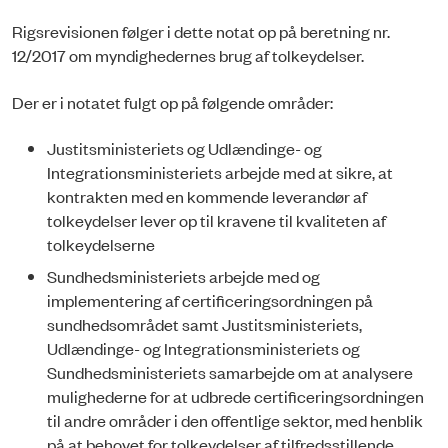
Rigsrevisionen følger i dette notat op på beretning nr.
12/2017 om myndighedernes brug af tolkeydelser.
Der er i notatet fulgt op på følgende områder:
Justitsministeriets og Udlændinge- og
Integrationsministeriets arbejde med at sikre, at
kontrakten med en kommende leverandør af
tolkeydelser lever op til kravene til kvaliteten af
tolkeydelserne
Sundhedsministeriets arbejde med og
implementering af certificeringsordningen på
sundhedsområdet samt Justitsministeriets,
Udlændinge- og Integrationsministeriets og
Sundhedsministeriets samarbejde om at analysere
mulighederne for at udbre­de certificeringsordningen
til andre områder i den offentlige sektor, med henblik
på at behovet for tolkeydelser af tilfredsstillende