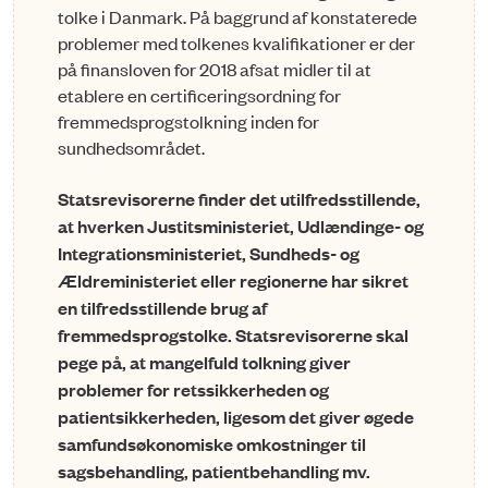
tolke i Danmark. På baggrund af konstaterede
problemer med tolkenes kvalifikationer er der
på finansloven for 2018 afsat midler til at
etablere en certificerings­ordning for
fremmedsprogs­tolkning inden for
sundhedsområdet.
Statsrevisorerne finder det utilfredsstillende,
at hverken Justitsministeriet, Udlændinge-­ og
Integrationsministeriet, Sundheds- og
Ældreministeriet eller regionerne har sikret
en tilfredsstillende brug af
fremmedsprogstolke. Statsrevisorer­ne skal
pege på, at mangelfuld tolkning giver
problemer for retssikker­heden og
patientsikkerheden, ligesom det giver øgede
samfundsøkonomiske omkostninger til
sagsbehandling, patientbehandling mv.