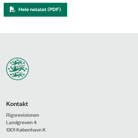
Hele notatet (PDF)
Kontakt
Rigsrevisionen
Landgreven 4
1301 København K