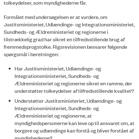
tolkeydelser, som myndighederne får.
Formålet med undersøgelsen er at vurdere, om
Justitsministeriet, Udlændinge- og Integrationsministeriet,
Sundheds- og Ældreministeriet og regionerne i
tilstrækkelig grad har sikret en tilfredsstillende brug af
fremmedsprogstolke. Rigsrevisionen besvarer følgende
spørgsmål i beretningen:
Har Justitsministeriet, Udlændinge- og
Integrationsministeriet, Sundheds- og
Ældreministeriet og regionerne sikret en ramme, der
understøtter tolkeydelser af tilfredsstillende kvalitet?
Understøtter Justitsministeriet, Udlændinge- og
Integrationsministeriet, Sundheds- og
Ældreministeriet og regionerne, at
myndighedspersonerne kan leve op til ansvaret om, at
borgere og udlændinge kan forstå og bliver forstået af
myndighederne?