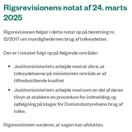
Rigsrevisionens notat af 24. marts
2025
Rigsrevisionen følger i dette notat op på beretning nr.
12/2017 om myndighedernes brug af tolkeydelser.
Der er i notatet fulgt op på følgende områder:
Justitsministeriets arbejde med at sikre, at
tolkeydelserne på ministeriets område er af
tilfredsstillende kvalitet
Justitsministeriets arbejde med som en del af deres
tilsyn at etablere en procedure for indmelding og
opfølgning på klager for Domstolsstyrelsens brug af
tolke.
Rigsrevisionen vurderer, at sagen kan afsluttes.