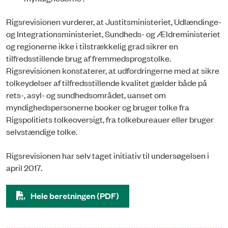
Rigsrevisionen vurderer, at Justitsministeriet, Udlændinge-
og Integrationsministeriet, Sundheds- og Ældreministeriet
og regionerne ikke i tilstrækkelig grad sikrer en
tilfredsstillende brug af fremmedsprogstolke.
Rigsrevisionen konstaterer, at udfordringerne med at sikre
tolkeydelser af tilfredsstillende kvalitet gælder både på
rets-, asyl- og sundhedsområdet, uanset om
myndighedspersonerne booker og bruger tolke fra
Rigspolitiets tolkeoversigt, fra tolkebureauer eller bruger
selvstændige tolke.
Rigsrevisionen har selv taget initiativ til undersøgelsen i
april 2017.
Hele beretningen (PDF)