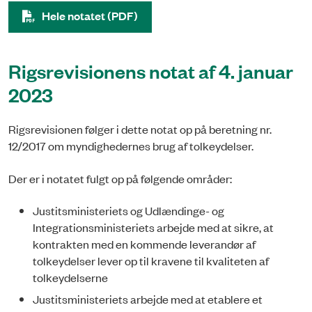
Hele notatet (PDF)
Rigsrevisionens notat af 4. januar
2023
Rigsrevisionen følger i dette notat op på beretning nr.
12/2017 om myndighedernes brug af tolkeydelser.
Der er i notatet fulgt op på følgende områder:
Justitsministeriets og Udlændinge- og
Integrationsministeriets arbejde med at sikre, at
kontrakten med en kommende leverandør af
tolkeydelser lever op til kravene til kvaliteten af
tolkeydelserne
Justitsministeriets arbejde med at etablere et