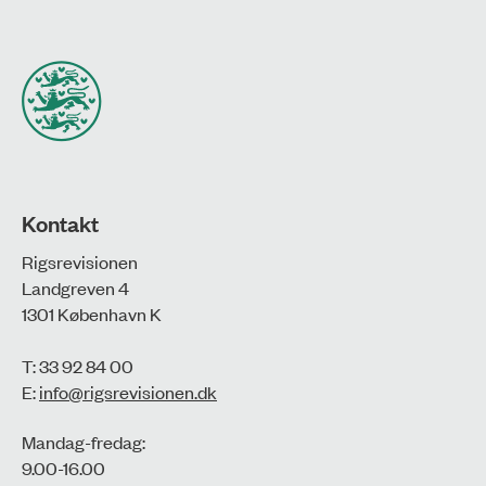
Kontakt
Rigsrevisionen
Landgreven 4
1301 København K
T: 33 92 84 00
E:
info@rigsrevisionen.dk
Mandag-fredag:
9.00-16.00​