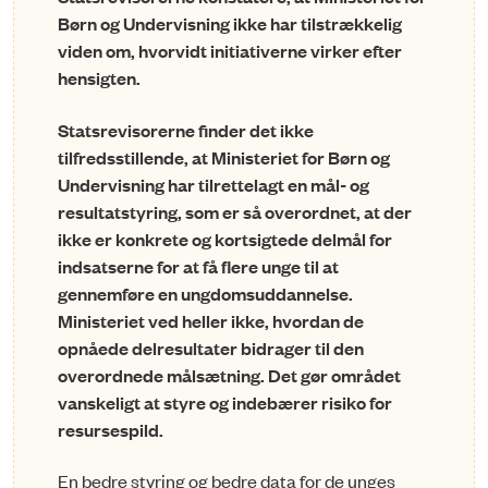
Børn og Undervisning ikke har tilstræk­kelig
viden om, hvorvidt initiativerne virker efter
hensigten.
Statsrevisorerne finder det ikke
tilfredsstillende, at Ministeriet for Børn og
Undervisning har tilrettelagt en mål- og
resultatstyring, som er så overordnet, at der
ikke er konkrete og kortsigtede delmål for
indsatserne for at få flere unge til at
gennemføre en ungdomsuddannelse.
Ministeriet ved heller ikke, hvordan de
opnåede delresultater bidrager til den
overordnede målsætning. Det gør om­rådet
vanskeligt at styre og indebærer risiko for
resursespild.
En bedre styring og bedre data for de unges