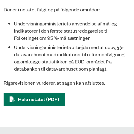
Der er i notatet fulgt op på følgende områder:
Undervisningsministeriets anvendelse af mål og
indikatorer i den første statusredegørelse til
Folketinget om 95 %-målsætningen
Undervisningsministeriets arbejde med at udbygge
datavarehuset med indikatorer til reformopfølgning
og omlægge statistikken på EUD-området fra
databanken til datavarehuset som planlagt.
Rigsrevisionen vurderer, at sagen kan afsluttes.
Hele notatet (PDF)