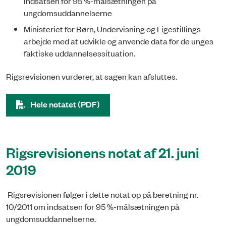
indsatsen for 95 %-målsætningen på
ungdomsuddannelserne
Ministeriet for Børn, Undervisning og Ligestillings
arbejde med at udvikle og anvende data for de unges
faktiske uddannelsessituation.
Rigsrevisionen vurderer, at sagen kan afsluttes.
Hele notatet (PDF)
Rigsrevisionens notat af 21. juni
2019
Rigsrevisionen følger i dette notat op på beretning nr.
10/2011 om indsatsen for 95 %-målsætningen på
ungdomsuddannelserne.