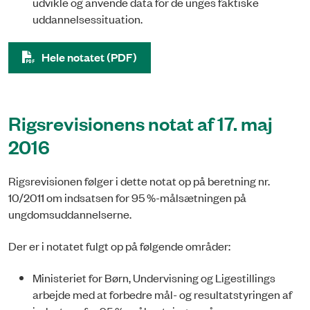
udvikle og anvende data for de unges faktiske
uddannelsessituation.
Hele notatet (PDF)
Rigsrevisionens notat af 17. maj
2016
Rigsrevisionen følger i dette notat op på beretning nr.
10/2011 om indsatsen for 95 %-målsætningen på
ungdomsuddannelserne.
Der er i notatet fulgt op på følgende områder:
Ministeriet for Børn, Undervisning og Ligestillings
arbejde med at forbedre mål- og resultatstyringen af