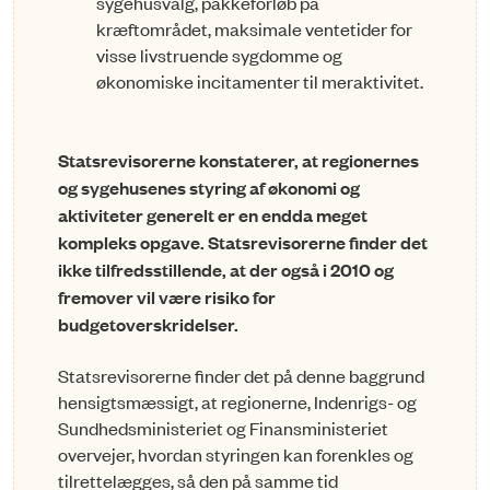
syge­hus­valg, pakkeforløb på
kræftområdet, maksimale ventetider for
visse livstruende sygdomme og
økonomiske incitamenter til meraktivitet.
Statsrevisorerne konstaterer, at regionernes
og sygehusenes styring af økonomi og
aktiviteter generelt er en endda meget
kompleks opgave. Statsrevisorerne finder det
ikke tilfredsstillende, at der også i 2010 og
fremover vil være risiko for
budgetoverskridelser.
Statsrevisorerne finder det på denne baggrund
hensigtsmæssigt, at regionerne, Indenrigs- og
Sundhedsministeriet og Finansministeriet
overvejer, hvordan styringen kan forenkles og
tilrettelægges, så den på samme tid