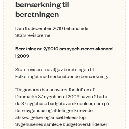
bemærkning til
beretningen
Den 15. december 2010 behandlede
Statsrevisorerne
Beretning nr. 2/2010 om sygehusenes økonomi
i 2009
Statsrevisorerne afgav beretningen til
Folketinget med nedenstående bemærkning:
"Regionerne har ansvaret for driften af
Danmarks 37 sygehuse. I 2009 havde 21 ud af
de 37 sygehuse budgetoverskridelser, som på
flere sygehuse og afdelinger krævede
afskedigelser og ansættelsesstop.
Sygehusenes samlede budgetoverskridelser