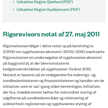
Udtalelse Region Sjælland (PDF)
Udtalelse Region Syddanmark (PDF)
Rigsrevisors notat af 27. maj 2011
Rigsrevisionen følger i dette notat op på beretning nr.
2/2010 om sygehusenes økonomi i 2009. I 2010 iværksatte
Rigsrevisionen en undersøgelse af sygehusenes økonomi
på baggrund af, at der blev konstateret
budgetoverskridelser på sygehusene i foråret 2010.
Notatet er baseret på en redegørelse fra indenrigs- og
sundhedsministeren og finansministeren og handler om de
initiativer, som er sat i gang siden beretningen. Initiativer,
der bl.a. imødekommer behov for overordnet styring af
udgifterne på sundhedsområdet og minimering af
usikkerhed i regionernes og sygehusenes styring af