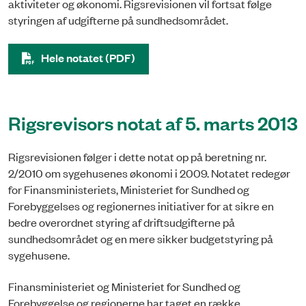
aktiviteter og økonomi. Rigsrevisionen vil fortsat følge
styringen af udgifterne på sundhedsområdet.
Hele notatet (PDF)
Rigsrevisors notat af 5. marts 2013
Rigsrevisionen følger i dette notat op på beretning nr.
2/2010 om sygehusenes økonomi i 2009. Notatet redegør
for Finansministeriets, Ministeriet for Sundhed og
Forebyggelses og regionernes initiativer for at sikre en
bedre overordnet styring af driftsudgifterne på
sundhedsområdet og en mere sikker budgetstyring på
sygehusene.
Finansministeriet og Ministeriet for Sundhed og
Forebyggelse og regionerne har taget en række