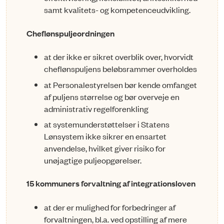
samt kvalitets- og kompetenceudvikling.
Cheflønspuljeordningen
at der ikke er sikret overblik over, hvorvidt
cheflønspuljens beløbsrammer overholdes
at Personalestyrelsen bør kende omfanget
af puljens størrelse og bør overveje en
administrativ re­gelforenkling
at systemunderstøttelser i Statens
Lønsystem ikke sikrer en ensartet
anvendelse, hvilket giver ri­siko for
unøjagtige puljeopgørelser.
15 kommuners forvaltning af integrationsloven
at der er mulighed for forbedringer af
forvaltningen, bl.a. ved opstilling af mere