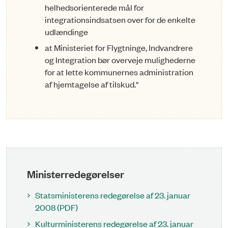
he­l­heds­ori­en­te­­rede mål for
integrationsindsatsen over for de enkelte
udlændinge
at Ministeriet for Flygtninge, Indvandrere
og Integration bør overveje mulighederne
for at lette kommunernes administration
af hjemtagelse af tilskud."
Ministerredegørelser
Statsministerens redegørelse af 23. januar
2008 (PDF)
Kulturministerens redegørelse af 23. januar