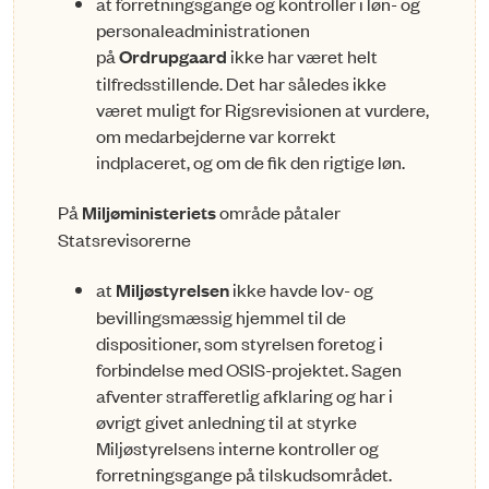
at forretningsgange og kontroller i løn- og
personaleadministrationen
på
Ordrupgaard
ikke har væ­ret helt
tilfredsstillende. Det har således ikke
været muligt for Rigsrevisionen at vurdere,
om med­arbejderne var korrekt
indplaceret, og om de fik den rigtige løn.
På
Miljøministeriets
område påtaler
Statsrevisorerne
at
Miljøstyrelsen
ikke havde lov- og
bevillingsmæssig hjemmel til de
dispositioner, som styrelsen foretog i
forbindelse med OSIS-projektet. Sagen
afventer strafferetlig afklaring og har i
øvrigt gi­vet anledning til at styrke
Miljøstyrelsens interne kontroller og
forretningsgange på tilskud­s­om­rådet.