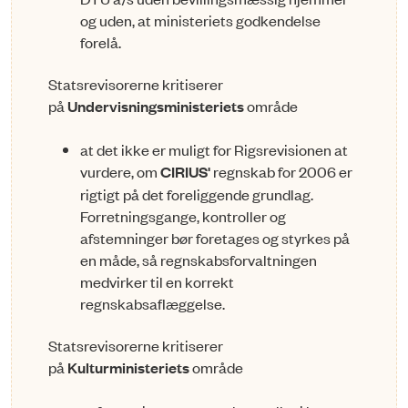
og uden, at ministeriets godkendelse
forelå.
Statsrevisorerne kritiserer
på
Undervisningsministeriets
område
at det ikke er muligt for Rigsrevisionen at
vurdere, om
CIRIUS'
regnskab for 2006 er
rigtigt på det foreliggende grundlag.
Forretningsgange, kontroller og
afstemninger bør foretages og styr­kes på
en måde, så regnskabsforvaltningen
medvirker til en korrekt
regnskabsaflæggelse.
Statsrevisorerne kritiserer
på
Kulturministeriets
område