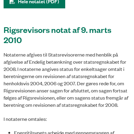
Hele notatet (PDF)
Rigsrevisors notat af 9. marts
2010
Notaterne afgives til Statsrevisorerne med henblik på
afgivelse af Endelig betænkning over statsregnskabet for
2008. I notaterne angives status for enkeltsager omtalt i
beretningerne om revisionen af statsregnskabet for
henholdsvis 2004, 2006 og 2007. Der gøres rede for, om
Rigsrevisionen anser sagen for afsluttet, om sagen fortsat
følges af Rigsrevisionen, eller om sagens status fremgår af
beretning om revisionen af statsregnskabet for 2008.
I notaterne omtales:
Energitilsynets arbejde med gennemgangen af