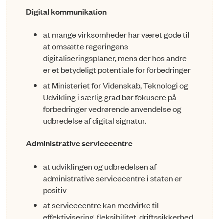
Digital kommunikation
at mange virksomheder har været gode til
at omsætte regeringens
digitaliseringsplaner, mens der hos andre
er et betydeligt potentiale for forbedringer
at Ministeriet for Videnskab, Teknologi og
Udvikling i særlig grad bør fokusere på
forbedringer vedrørende anvendelse og
udbredelse af digital signatur.
Administrative servicecentre
at udviklingen og udbredelsen af
administrative servicecentre i staten er
positiv
at servicecentre kan medvirke til
effektivisering, fleksibilitet, driftssikkerhed