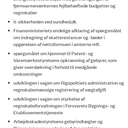
fjernvarmeværkernes fejlbehæftede budgetter og
regnskaber
it-sikkerheden ved sundhed.dk
Finansministeriets endelige afklaring af spørgsmålet
om indregning af skatterestancer og -bøder i
opgørelsen af nettoformuen i amterne mfl.
spørgsmålet om hjemmel til Patent- og
Varemærkestyrelsens opkrævning af gebyrer, som
giver overdækning i forhold til medgåede
omkostninger
udviklingen i sagen om Rigspolitiets administration og
regnskabsmæssige registrering af vægtafgift
udviklingen i sagen om styrkelse af
regnskabsforvaltningen i Forsvarets Bygnings- og
Etablissementstjeneste
Arbejdsskadestyrelsens gebyrindtægter og