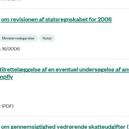
 om revisionen af statsregnskabet for 2006
Ministerredegørelse
Notat
r. 16/2006
tilrettelæggelse af en eventuel undersøgelse af an
mpfly
t (PDF)
 om gennemsigtighed vedrørende skatteudgifter (