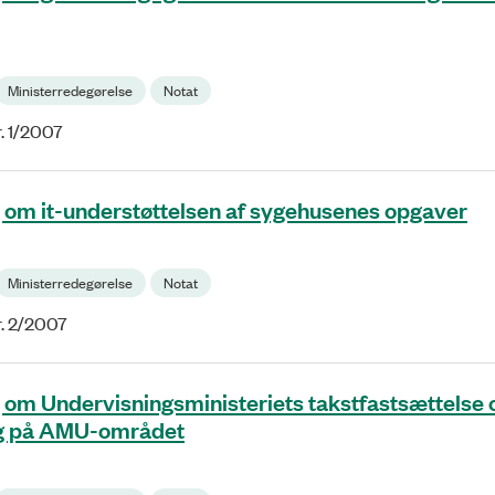
Ministerredegørelse
Notat
. 1/2007
 om it-understøttelsen af sygehusenes opgaver
Ministerredegørelse
Notat
r. 2/2007
 om Undervisningsministeriets takstfastsættelse 
ng på AMU-området