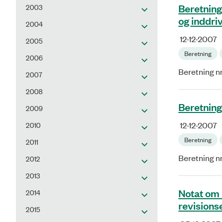
Beretning
2003
og inddri
2004
12-12-2007
2005
Beretning
2006
Beretning n
2007
2008
Beretning
2009
2010
12-12-2007
Beretning
2011
Beretning n
2012
2013
Notat om 
2014
revisions
2015