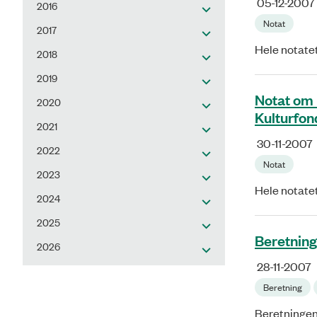
05-12-2007
2016
Notat
2017
Hele notate
2018
2019
Notat om 
2020
Kulturfon
2021
30-11-2007
2022
Notat
2023
Hele notate
2024
2025
Beretning
2026
28-11-2007
Beretning
Beretningen