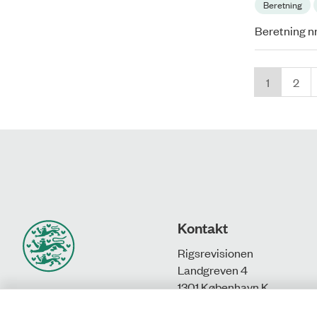
Beretning
Beretning n
1
2
Kontakt
Rigsrevisionen
Landgreven 4
1301 København K