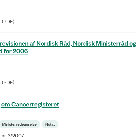
t (PDF)
revisionen af Nordisk Råd, Nordisk Ministerråd og
d for 2006
t (PDF)
 om Cancerregisteret
Ministerredegørelse
Notat
 nr. 3/2007