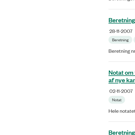
Beretning
28-11-2007
Beretning
Beretning n
Notat om 
af nye ka
02-11-2007
Notat
Hele notate
Beretning