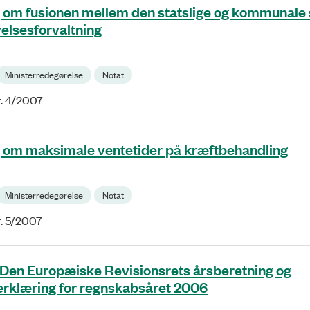
 om fusionen mellem den statslige og kommunale 
velsesforvaltning
Ministerredegørelse
Notat
r. 4/2007
 om maksimale ventetider på kræftbehandling
Ministerredegørelse
Notat
r. 5/2007
Den Europæiske Revisionsrets årsberetning og
erklæring for regnskabsåret 2006