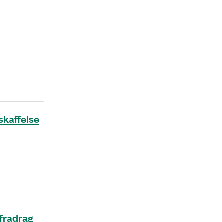
skaffelse
fradrag