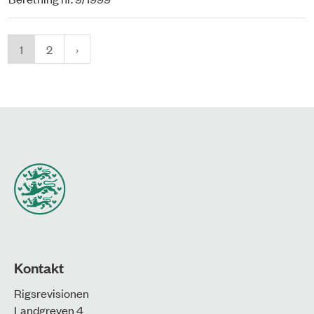
1
2
Kontakt
Rigsrevisionen
Landgreven 4