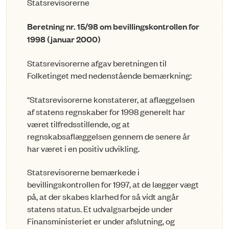
Statsrevisorerne
Beretning nr. 15/98 om bevillingskontrollen for
1998 (januar 2000)
Statsrevisorerne afgav beretningen til
Folketinget med nedenstående bemærkning:
"Statsrevisorerne konstaterer, at aflæggelsen
af statens regnskaber for 1998 generelt har
været til­fredsstillende, og at
regnskabsaflæggelsen gennem de senere år
har været i en positiv udvikling.
Statsrevisorerne bemærkede i
bevillingskontrollen for 1997, at de lægger vægt
på, at der ska­bes klarhed for så vidt angår
statens status. Et udvalgsarbejde under
Finansministeriet er under af­slutning, og