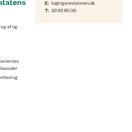
statens
E:
ls@rigsrevisionen.dk
T:
33 92 85 06
rug af og
teriernes
klausuler
lenhed og