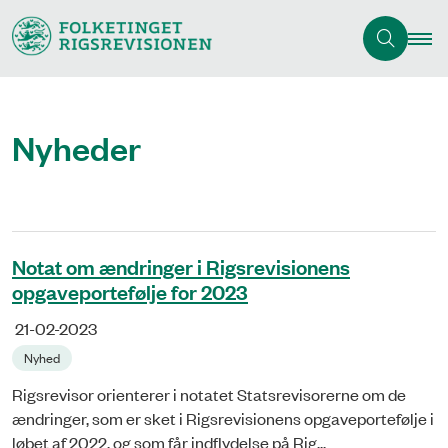
Nyheder
Notat om ændringer i Rigsrevisionens
opgaveportefølje for 2023
21-02-2023
Nyhed
Rigsrevisor orienterer i notatet Statsrevisorerne om de
ændringer, som er sket i Rigsrevisionens opgaveportefølje i
løbet af 2022, og som får indflydelse på Rig...