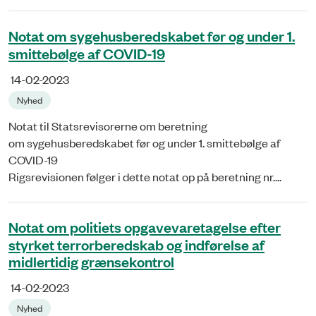
Notat om sygehusberedskabet før og under 1.
smittebølge af COVID-19
14-02-2023
Nyhed
Notat til Statsrevisorerne om beretning
om sygehusberedskabet før og under 1. smittebølge af
COVID-19
Rigsrevisionen følger i dette notat op på beretning nr....
Notat om politiets opgavevaretagelse efter
styrket terrorberedskab og indførelse af
midlertidig grænsekontrol
14-02-2023
Nyhed