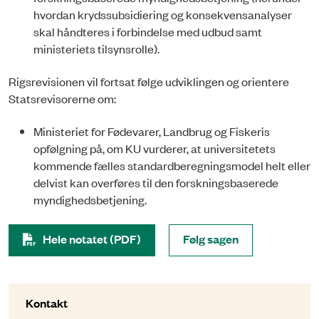
hvordan krydssubsidiering og konsekvensanalyser
skal håndteres i forbindelse med udbud samt
ministeriets tilsynsrolle).
Rigsrevisionen vil fortsat følge udviklingen og orientere
Statsrevisorerne om:
Ministeriet for Fødevarer, Landbrug og Fiskeris
opfølgning på, om KU vurderer, at universitetets
kommende fælles standardberegningsmodel helt eller
delvist kan over­­føres til den forskningsbaserede
myndighedsbetjening.
Hele notatet (PDF)
Følg sagen
Kontakt