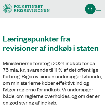
Læringspunkter fra
revisioner af indkøb i staten
Ministerierne foretog i 2024 indkøb for ca.
75 mia. kr., svarende til 11 % af det offentlige
forbrug. Rigsrevisionen undersøger løbende,
om ministerierne køber effektivt ind og
følger reglerne for indkøb. Vi undersøger
både, om reglerne overholdes, og om der er
en god styring af indkøb.