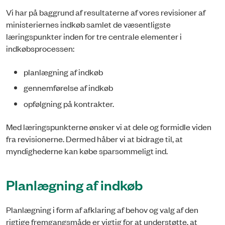
Vi har på baggrund af resultaterne af vores revisioner af
ministeriernes indkøb samlet de væsentligste
læringspunkter inden for tre centrale elementer i
indkøbsprocessen:
planlægning af indkøb
gennemførelse af indkøb
opfølgning på kontrakter.
Med læringspunkterne ønsker vi at dele og formidle viden
fra revisionerne. Dermed håber vi at bidrage til, at
myndighederne kan købe sparsommeligt ind.
Planlægning af indkøb
Planlægning i form af afklaring af behov og valg af den
rigtige fremgangsmåde er vigtig for at understøtte, at