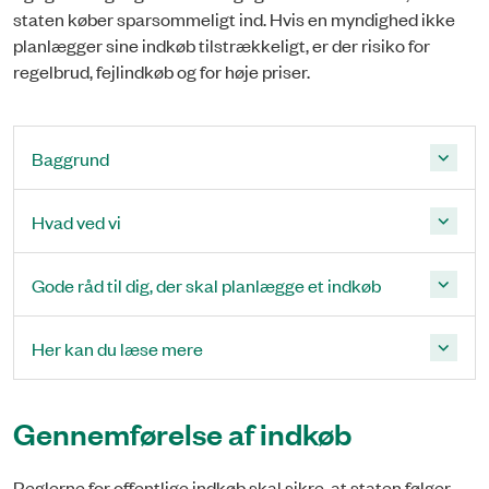
staten køber sparsommeligt ind. Hvis en myndighed ikke
planlægger sine indkøb tilstrækkeligt, er der risiko for
regelbrud, fejlindkøb og for høje priser.
Baggrund
Hvad ved vi
Gode råd til dig, der skal planlægge et indkøb
Her kan du læse mere
Gennemførelse af indkøb
Reglerne for offentlige indkøb skal sikre, at staten følger