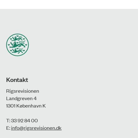
Kontakt
Rigsrevisionen
Landgreven 4
1301 København K
T: 33 92 84 00
E:
info@rigsrevisionen.dk