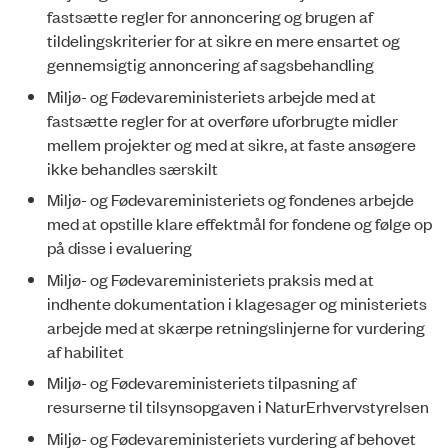
fastsætte regler for annoncering og brugen af
tildelingskriterier for at sikre en mere ensartet og
gennemsigtig annoncering af sagsbehandling
Miljø- og Fødevareministeriets arbejde med at
fastsætte regler for at overføre u­forbrugte midler
mellem projekter og med at sikre, at faste ansøgere
ikke behandles særskilt
Miljø- og Fødevareministeriets og fondenes arbejde
med at opstille klare effektmål for fondene og følge op
på disse i evaluering
Miljø- og Fødevareministeriets praksis med at
indhente dokumentation i klagesager og ministeriets
arbejde med at skærpe retningslinjerne for vurdering
af habilitet
Miljø- og Fødevareministeriets tilpasning af
resurserne til tilsynsopgaven i Natur­Erhvervstyrelsen
Miljø- og Fødevareministeriets vurdering af behovet