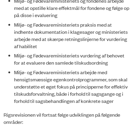
Miljø- og Fødevareministeriets og fondenes arbejde
med at opstille klare effektmål for fondene og følge op
på disse i evaluering
Miljø- og Fødevareministeriets praksis med at
indhente dokumentation i klagesager og ministeriets
arbejde med at skærpe retningslinjerne for vurdering
af habilitet
Miljø- og Fødevareministeriets vurdering af behovet
for at evaluere den samlede tilskudsordning
Miljø- og Fødevareministeriets arbejde med
hensigtsmæssige egenkontrolprogrammer, som skal
understøtte et øget fokus på principperne for effektiv
tilskudsforvaltning, både i forhold til sagsgan­ge og i
forhold til sagsbehandlingen af konkrete sager
Rigsrevisionen vil fortsat følge udviklingen på følgende
områder: