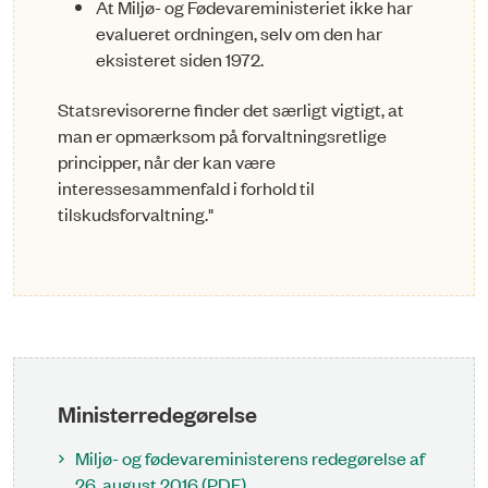
At Miljø- og Fødevareministeriet ikke har
evalueret ordningen, selv om den har
eksisteret siden 1972.
Statsrevisorerne finder det særligt vigtigt, at
man er opmærksom på forvaltningsretlige
principper, når der kan være
interessesammenfald i forhold til
tilskudsforvaltning."
Ministerredegørelse
Miljø- og fødevareministerens redegørelse af
26. august 2016 (PDF)