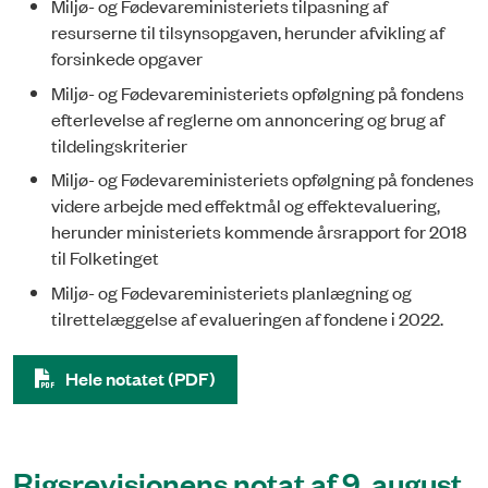
Miljø- og Fødevareministeriets tilpasning af
resurserne til tilsynsopgaven, herunder afvikling af
forsinkede opgaver
Miljø- og Fødevareministeriets opfølgning på fondens
efterlevelse af reglerne om annoncering og brug af
tildelingskriterier
Miljø- og Fødevareministeriets opfølgning på fondenes
videre arbejde med effektmål og effektevaluering,
herunder ministeriets kommende årsrapport for 2018
til Folketinget
Miljø- og Fødevareministeriets planlægning og
tilrettelæggelse af evalueringen af fondene i 2022.
Hele notatet (PDF)
Rigsrevisionens notat af 9. august