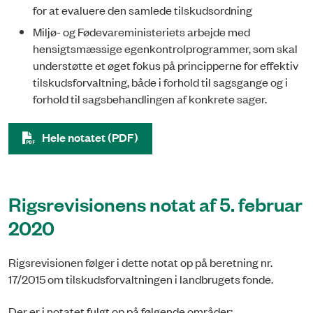
for at evaluere den samlede tilskudsordning
Miljø- og Fødevareministeriets arbejde med
hensigtsmæssige egenkontrolprogram­mer, som skal
understøtte et øget fokus på principperne for effektiv
tilskuds­forvaltning, både i forhold til sagsgange og i
forhold til sagsbehandlingen af konkrete sager.
Hele notatet (PDF)
Rigsrevisionens notat af 5. februar
2020
Rigsrevisionen følger i dette notat op på beretning nr.
17/2015 om tilskudsforvaltningen i landbrugets fonde.
Der er i notatet fulgt op på følgende områder: