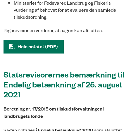
Ministeriet for Fødevarer, Landbrug og Fiskeris
vurdering af behovet for at evaluere den samlede
tilskudsordning.
Rigsrevisionen vurderer, at sagen kan afsluttes.
Hele notatet (PDF)
Statsrevisorernes bemærkning til
Endelig betænkning af 25. august
2021
Beretning nr. 17/2015 om tilskudsforvaltningen i
landbrugets fonde
Sagen optages i
Endelig betænkning 2020
som afsluttet