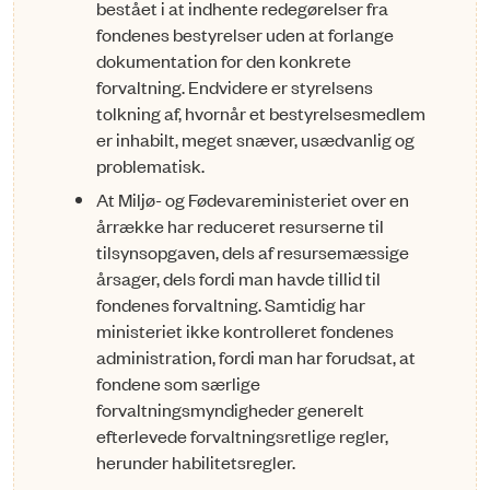
bestået i at indhente redegørelser fra
fondenes bestyrelser uden at forlange
dokumentation for den konkrete
forvaltning. Endvidere er styrelsens
tolkning af, hvornår et bestyrelsesmedlem
er inhabilt, meget snæver, usædvanlig og
problematisk.
At Miljø- og Fødevareministeriet over en
årrække har reduceret resurserne til
tilsynsopgaven, dels af resursemæssige
årsager, dels fordi man havde tillid til
fondenes forvaltning. Samtidig har
ministeriet ikke kontrolleret fondenes
administration, fordi man har forudsat, at
fondene som særlige
forvaltningsmyndigheder generelt
efterlevede forvaltningsretlige regler,
herunder habilitetsregler.