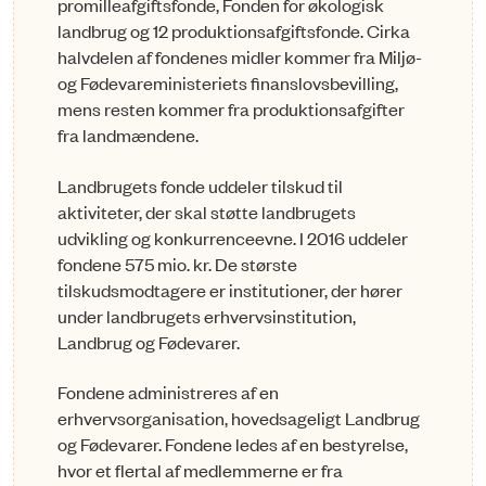
promilleafgiftsfonde, Fonden for økologisk
landbrug og 12 produktionsafgiftsfonde. Cirka
halvdelen af fondenes midler kommer fra Miljø-
og Fødevareministeriets finanslovsbevilling,
mens resten kommer fra produktionsafgifter
fra landmændene.
Landbrugets fonde uddeler tilskud til
aktiviteter, der skal støtte landbrugets
udvikling og konkurrenceevne. I 2016 uddeler
fondene 575 mio. kr. De største
tilskudsmodtagere er institutioner, der hører
under landbrugets erhvervsinstitution,
Landbrug og Fødevarer.
Fondene administreres af en
erhvervsorganisation, hovedsageligt Landbrug
og Fødevarer. Fondene ledes af en bestyrelse,
hvor et flertal af medlemmerne er fra