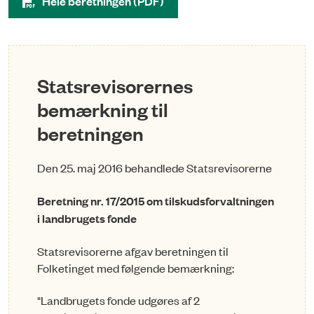
Hele beretningen (PDF)
Statsrevisorernes
bemærkning til
beretningen
Den 25. maj 2016 behandlede Statsrevisorerne
Beretning nr. 17/2015 om tilskudsforvaltningen
i landbrugets fonde
Statsrevisorerne afgav beretningen til
Folketinget med følgende bemærkning:
"Landbrugets fonde udgøres af 2