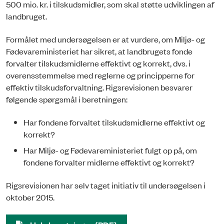
500 mio. kr. i tilskudsmidler, som skal støtte udviklingen af
landbruget.
Formålet med undersøgelsen er at vurdere, om Miljø- og
Fødevareministeriet har sikret, at landbrugets fonde
forvalter tilskudsmidlerne effektivt og korrekt, dvs. i
overensstemmelse med reglerne og principperne for
effektiv tilskudsforvaltning. Rigsrevisionen besvarer
følgende spørgsmål i beretningen:
Har fondene forvaltet tilskudsmidlerne effektivt og
korrekt?
Har Miljø- og Fødevareministeriet fulgt op på, om
fondene forvalter midlerne effektivt og korrekt?
Rigsrevisionen har selv taget initiativ til undersøgelsen i
oktober 2015.