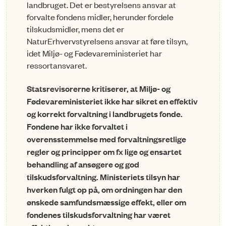
landbruget. Det er bestyrelsens ansvar at
forvalte fondens midler, herunder fordele
tilskudsmidler, mens det er
NaturErhvervstyrelsens ansvar at føre tilsyn,
idet Miljø- og Fødevareministeriet har
ressortansvaret.
Statsrevisorerne kritiserer, at Miljø- og
Fødevareministeriet ikke har sikret en effektiv
og korrekt forvaltning i landbrugets fonde.
Fondene har ikke forvaltet i
overensstemmelse med forvaltningsretlige
regler og principper om fx lige og ensartet
behandling af ansøgere og god
tilskudsforvaltning. Ministeriets tilsyn har
hverken fulgt op på, om ordningen har den
ønskede samfundsmæssige effekt, eller om
fondenes tilskudsforvaltning har været