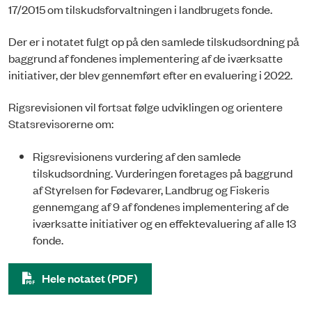
17/2015 om tilskudsforvaltningen i landbrugets fonde.
Der er i notatet fulgt op på den samlede tilskudsordning på
baggrund af fondenes implementering af de iværksatte
initiativer, der blev gennemført efter en evaluering i 2022.
Rigsrevisionen vil fortsat følge udviklingen og orientere
Statsrevisorerne om:
Rigsrevisionens vurdering af den samlede
tilskudsordning. Vurderingen foretages på baggrund
af Styrelsen for Fødevarer, Landbrug og Fiskeris
gennemgang af 9 af fondenes implementering af de
iværksatte initiativer og en effektevaluering af alle 13
fonde.
Hele notatet (PDF)