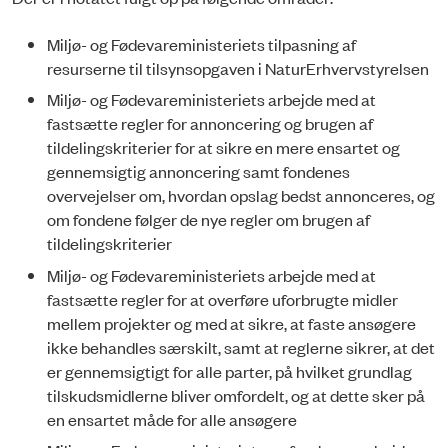
Miljø- og Fødevareministeriets tilpasning af
resurserne til tilsynsopgaven i NaturErhvervstyrelsen
Miljø- og Fødevareministeriets arbejde med at
fastsætte regler for annoncering og brugen af
tildelingskriterier for at sikre en mere ensartet og
gennemsigtig annoncering samt fondenes
overvejelser om, hvordan opslag bedst annonceres, og
om fondene følger de nye regler om brugen af
tildelingskriterier
Miljø- og Fødevareministeriets arbejde med at
fastsætte regler for at overføre uforbrugte midler
mellem projekter og med at sikre, at faste ansøgere
ikke behandles særskilt, samt at reglerne sikrer, at det
er gennemsigtigt for alle parter, på hvilket grundlag
tilskudsmidlerne bliver omfordelt, og at dette sker på
en ensartet måde for alle ansøgere