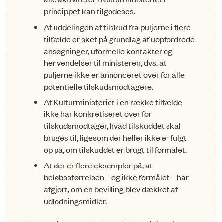
princippet kan tilgodeses.
At uddelingen af tilskud fra puljerne i flere
tilfælde er sket på grundlag af uopfordrede
ansøgninger, uformelle kontakter og
henvendelser til ministeren, dvs. at
puljerne ikke er annonceret over for alle
potentielle tilskudsmodtagere.
At Kulturministeriet i en række tilfælde
ikke har konkretiseret over for
tilskudsmodtager, hvad tilskuddet skal
bruges til, ligesom der heller ikke er fulgt
op på, om tilskuddet er brugt til formålet.
At der er flere eksempler på, at
beløbsstørrelsen – og ikke formålet – har
afgjort, om en bevilling blev dækket af
udlodningsmidler.