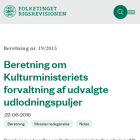
Beretning nr. 19/2015
Beretning om
Kulturministeriets
forvaltning af udvalgte
udlodningspuljer
22-06-2016
Beretning
Ministerredegørelse
Notat
Beretningen handler om Kulturministeriets forvaltning af 3