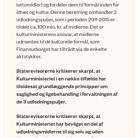
lottomidler) og fordeler dem til formål inden for
idræt og kultur. Denne beretning omhandler 3
udlodningspuljer, som i perioden 2011-2015 er
tildelt ca. 100 mio. kr. af midlerne. Det er
kulturministerens ansvar, at midlerne
udmøntes til de kulturelle formål, som
Finansudvalget har tiltrådt via de enkelte
aktstykker.
Statsrevisorerne kritiserer skarpt, at
Kulturministeriet i en række tilfælde har
tilsidesat grundlæggende principper om
saglighed og ligebehandling i forvaltningen af
de 3 udlodningspuljer.
Statsrevisorerne kritiserer skarpt, at
Kulturministeriet har bevilget en del af
udlodningsmidlerne til sig selv og uden