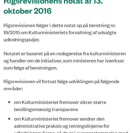
Rigsrevisionens notat af 13.
oktober 2016
Rigsrevisionen følger i dette notat op på beretning nr.
19/2015 om Kulturministeriets forvaltning af udvalgte
udlodningspuljer.
Notatet er baseret på en redegørelse fra kulturministeren
og handler om de initiativer, som ministeren har iværksat
som følge af beretningen.
Rigsrevisionen vil fortsat følge udviklingen på følgende
områder:
om Kulturministeriet fremover sikrer større
bevillingsmæssig transparens
om Kulturministeriet fremover ændrer den
administrative praksis og retningslinjerne for
udlodningspuljerne, så de er i overensstemmelse med