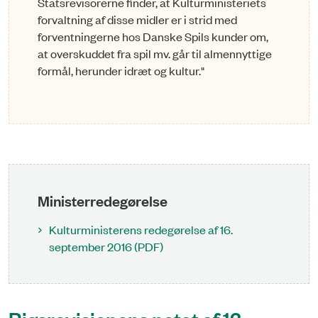
Statsrevisorerne finder, at Kulturministeriets
forvaltning af disse midler er i strid med
forventningerne hos Danske Spils kunder om,
at overskuddet fra spil mv. går til almennyttige
formål, herunder idræt og kultur."
Ministerredegørelse
Kulturministerens redegørelse af 16.
september 2016 (PDF)