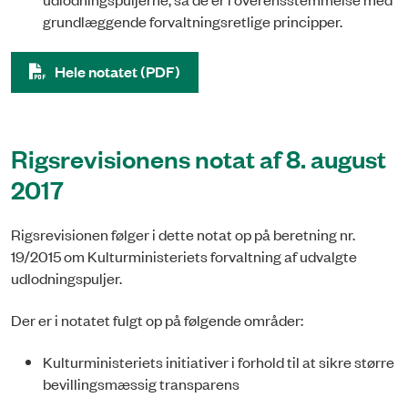
grundlæggende forvaltningsretlige principper.
Hele notatet (PDF)
Rigsrevisionens notat af 8. august
2017
Rigsrevisionen følger i dette notat op på beretning nr.
19/2015 om Kulturministeriets forvaltning af udvalgte
udlodningspuljer.
Der er i notatet fulgt op på følgende områder:
Kulturministeriets initiativer i forhold til at sikre større
bevillingsmæssig transparens