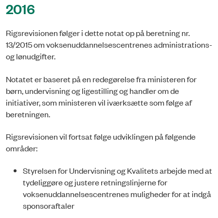
2016
Rigsrevisionen følger i dette notat op på beretning nr.
13/2015 om voksenuddannelsescentrenes administrations-
og lønudgifter.
Notatet er baseret på en redegørelse fra ministeren for
børn, undervisning og ligestilling og handler om de
initiativer, som ministeren vil iværksætte som følge af
beretningen.
Rigsrevisionen vil fortsat følge udviklingen på følgende
områder:
Styrelsen for Undervisning og Kvalitets arbejde med at
tydeliggøre og justere retningslinjerne for
voksenuddannelsescentrenes mu­ligheder for at indgå
sponsoraftaler