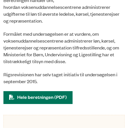
hvordan voksenuddannelsescentrene administrerer
udgifterne til løn til øverste ledelse, kørsel, tjenesterejser
og repræsentation.
Formålet med undersøgelsen er at vurdere, om
voksenuddannelsescentrene administrerer løn, kørsel,
tjenesterejser og repræsentation tilfredsstillende, og om
Ministeriet for Børn, Undervisning og Ligestilling har et
tilstrækkeligt tilsyn med disse.
Rigsrevisionen har selv taget initiativ til undersøgelsen i
september 2015.
Hele beretningen (PDF)