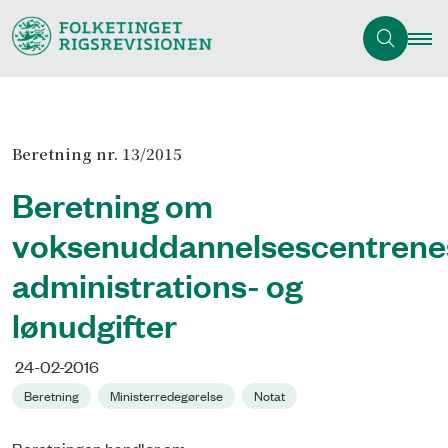
Beretning nr. 13/2015
Beretning om
voksenuddannelsescentrene
administrations- og
lønudgifter
24-02-2016
Beretning
Ministerredegørelse
Notat
Beretningen handler om,