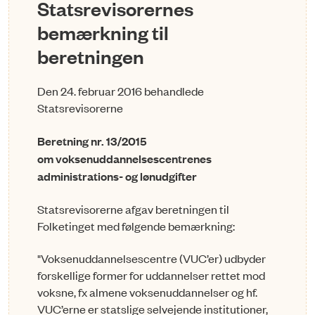
Statsrevisorernes
bemærkning til
beretningen
Den 24. februar 2016 behandlede
Statsrevisorerne
Beretning nr. 13/2015
om voksenuddannelsescentrenes
administrations- og lønudgifter
Statsrevisorerne afgav beretningen til
Folketinget med følgende bemærkning:
"
Voksenuddannelsescentre (VUC’er) udbyder
forskellige former for uddannelser rettet mod
voksne, fx almene voksenuddannelser og hf.
VUC’erne er statslige selvejende institutioner,