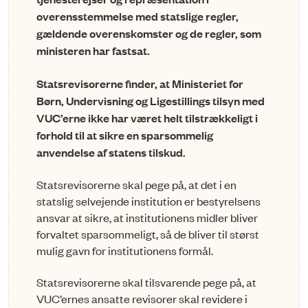
overensstemmelse med statslige regler,
gældende overenskomster og de regler, som
ministeren har fastsat.
Statsrevisorerne finder, at Ministeriet for
Børn, Undervisning og Ligestillings tilsyn med
VUC’erne ikke har været helt tilstrækkeligt i
forhold til at sikre en sparsommelig
anvendelse af statens tilskud.
Statsrevisorerne skal pege på, at det i en
statslig selvejende institution er bestyrelsens
ansvar at sikre, at institutionens midler bliver
forvaltet sparsommeligt, så de bliver til størst
mulig gavn for institutionens formål.
Statsrevisorerne skal tilsvarende pege på, at
VUC’ernes ansatte revisorer skal revidere i