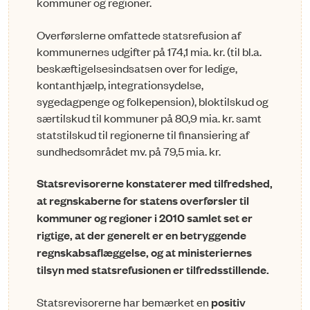
kommuner og regioner.
Overførslerne omfattede statsrefusion af
kommunernes udgifter på 174,1 mia. kr. (til bl.a.
beskæftigelsesindsatsen over for ledige,
kontanthjælp, integrationsydelse,
sygedagpenge og folkepension), bloktilskud og
særtilskud til kommuner på 80,9 mia. kr. samt
statstilskud til regionerne til finansiering af
sundhedsområdet mv. på 79,5 mia. kr.
Statsrevisorerne konstaterer med tilfredshed,
at regnskaberne for statens overførsler til
kommuner og regioner i 2010 samlet set er
rigtige, at der generelt er en betryggende
regnskabsaflæggelse, og at ministeriernes
tilsyn med statsrefusionen er tilfredsstillende.
Statsrevisorerne har bemærket en
positiv