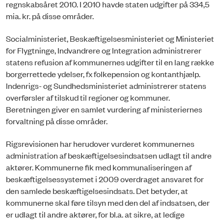
regnskabsåret 2010. I 2010 havde staten udgifter på 334,5
mia. kr. på disse områder.
Socialministeriet, Beskæftigelsesministeriet og Ministeriet
for Flygtninge, Indvandrere og Integration administrerer
statens refusion af kommunernes udgifter til en lang række
borgerrettede ydelser, fx folkepension og kontanthjælp.
Indenrigs- og Sundhedsministeriet administrerer statens
overførsler af tilskud til regioner og kommuner.
Beretningen giver en samlet vurdering af ministeriernes
forvaltning på disse områder.
Rigsrevisionen har herudover vurderet kommunernes
administration af beskæftigelsesindsatsen udlagt til andre
aktører. Kommunerne fik med kommunaliseringen af
beskæftigelsessystemet i 2009 overdraget ansvaret for
den samlede beskæftigelsesindsats. Det betyder, at
kommunerne skal føre tilsyn med den del af indsatsen, der
er udlagt til andre aktører, for bl.a. at sikre, at ledige