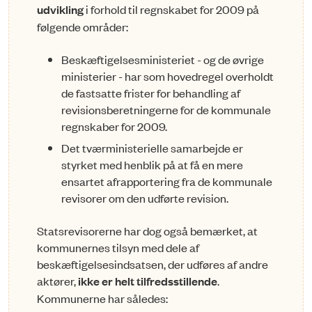
udvikling
i forhold til regnskabet for 2009 på
følgende områder:
Beskæftigelsesministeriet - og de øvrige
ministerier - har som hovedregel overholdt
de fastsatte frister for behandling af
revisionsberetningerne for de kommunale
regnskaber for 2009.
Det tværministerielle samarbejde er
styrket med henblik på at få en mere
ensartet afrapportering fra de kommunale
revisorer om den udførte revision.
Statsrevisorerne har dog også bemærket, at
kommunernes tilsyn med dele af
beskæftigelsesindsatsen, der udføres af andre
aktører,
ikke er helt tilfredsstillende
.
Kommunerne har således: