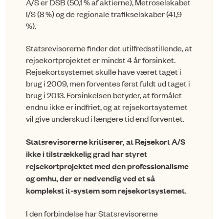
A/S er DSB (50,1 % af aktierne), Metroselskabet
I/S (8 %) og de regionale trafikselskaber (41,9
%).
Statsrevisorerne finder det utilfredsstillende, at
rejsekortprojektet er mindst 4 år forsinket.
Rejsekortsystemet skulle have været taget i
brug i 2009, men forventes først fuldt ud taget i
brug i 2013. Forsinkelsen betyder, at formålet
endnu ikke er indfriet, og at rejsekortsystemet
vil give underskud i længere tid end forventet.
Statsrevisorerne kritiserer, at Rejsekort A/S
ikke i tilstrækkelig grad har styret
rejsekortprojektet med den professionalisme
og omhu, der er nødvendig ved et så
komplekst it-system som rejsekortsystemet.
I den forbindelse har Statsrevisorerne