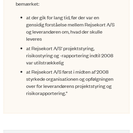
bemærket:
at der gik for lang tid, før der var en
gensidig forståelse mellem Rejsekort A/S
og leverandøren om, hvad der skulle
leveres
at Rejsekort A/S' projektstyring,
risikostyring og -rapportering indtil 2008
var utilstrækkelig
at Rejsekort A/S først i midten af 2008
styrkede organisationen og opfølgningen
over for leverandørens projektstyring og
risikorapportering."