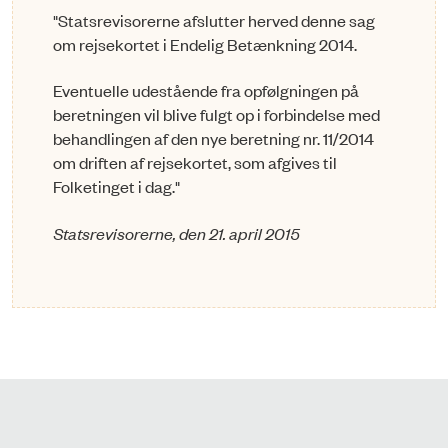
"
Statsrevisorerne afslutter herved denne sag
om rejsekortet i Endelig Betænkning 2014.
Eventuelle udestående fra opfølgningen på
beretningen vil blive fulgt op i forbindelse med
behandlingen af den nye beretning nr. 11/2014
om driften af rejsekortet, som afgives til
Folketinget i dag.
"
Statsrevisorerne, den 21. april 2015