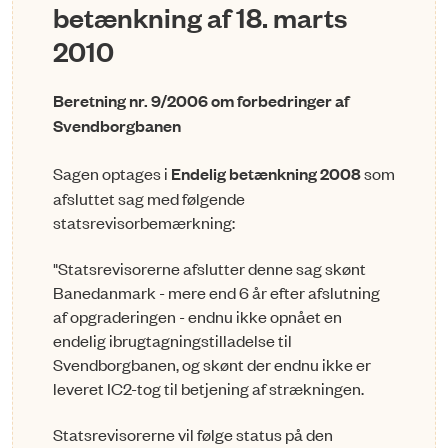
betænkning af 18. marts
2010
Beretning nr. 9/2006 om forbedringer af
Svendborgbanen
Sagen optages i
Endelig betænkning 2008
som
afsluttet sag med følgende
statsrevisorbemærkning:
"Statsrevisorerne afslutter denne sag skønt
Banedanmark - mere end 6 år efter afslutning
af opgraderingen - endnu ikke opnået en
endelig ibrugtagningstilladelse til
Svendborgbanen, og skønt der endnu ikke er
leveret IC2-tog til betjening af strækningen.
Statsrevisorerne vil følge status på den