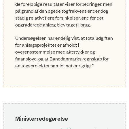
de foreløbige resultater viser forbedringer, men
på grund af den øgede togfrekvens er der dog
stadig relativt flere forsinkelser, end før det
opgraderede anlæg blev taget i brug.
Undersøgelsen har endelig vist, at totaludgiften
for anlægsprojektet er afholdt i
overensstemmelse med aktstykker og
finanslove, og at Banedanmarks regnskab for
anlægsprojektet samlet set er rigtigt."
Ministerredegørelse