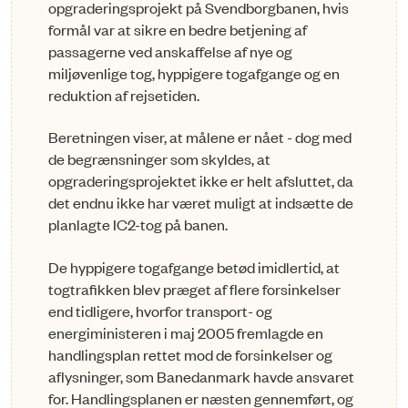
opgraderingsprojekt på Svendborgbanen, hvis
formål var at sikre en bedre betjening af
passagerne ved anskaffelse af nye og
miljøvenlige tog, hyppigere togafgange og en
reduktion af rejsetiden.
Beretningen viser, at målene er nået - dog med
de begrænsninger som skyldes, at
opgraderingsprojektet ikke er helt afsluttet, da
det endnu ikke har været muligt at indsætte de
planlagte IC2-tog på banen.
De hyppigere togafgange betød imidlertid, at
togtrafikken blev præget af flere forsinkelser
end tidligere, hvorfor transport- og
energiministeren i maj 2005 fremlagde en
handlingsplan rettet mod de forsinkelser og
aflysninger, som Banedanmark havde ansvaret
for. Handlingsplanen er næsten gennemført, og