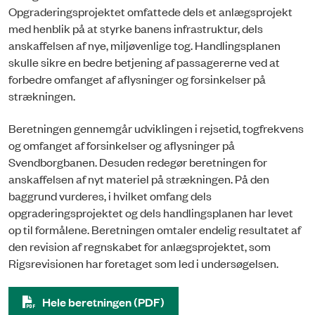
Opgraderingsprojektet omfattede dels et anlægsprojekt
med henblik på at styrke banens infrastruktur, dels
anskaffelsen af nye, miljøvenlige tog. Handlingsplanen
skulle sikre en bedre betjening af passagererne ved at
forbedre omfanget af aflysninger og forsinkelser på
strækningen.
Beretningen gennemgår udviklingen i rejsetid, togfrekvens
og omfanget af forsinkelser og aflysninger på
Svendborgbanen. Desuden redegør beretningen for
anskaffelsen af nyt materiel på strækningen. På den
baggrund vurderes, i hvilket omfang dels
opgraderingsprojektet og dels handlingsplanen har levet
op til formålene. Beretningen omtaler endelig resultatet af
den revision af regnskabet for anlægsprojektet, som
Rigsrevisionen har foretaget som led i undersøgelsen.
Hele beretningen (PDF)