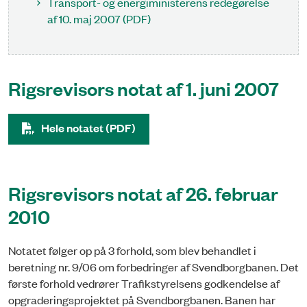
Transport- og energiministerens redegørelse
af 10. maj 2007 (PDF)
Rigsrevisors notat af 1. juni 2007
Hele notatet (PDF)
Rigsrevisors notat af 26. februar
2010
Notatet følger op på 3 forhold, som blev behandlet i
beretning nr. 9/06 om forbedringer af Svendborg­banen. Det
første forhold vedrører Trafikstyrelsens godkendelse af
opgraderingsprojektet på Svend­borgbanen. Banen har