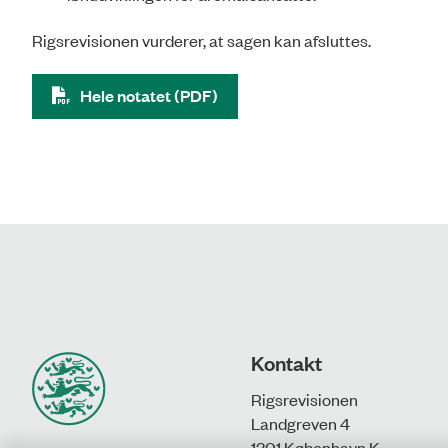
Rigsrevisionen vurderer, at sagen kan afsluttes.
Hele notatet (PDF)
Kontakt
Rigsrevisionen
Landgreven 4
1301 København K