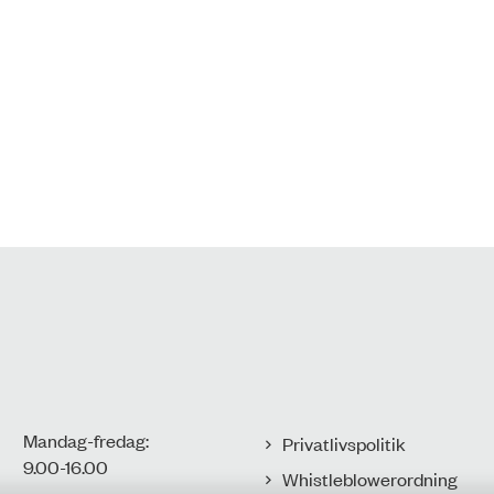
Mandag-fredag:
Privatlivspolitik
9.00-16.00​
Whistleblowerordning