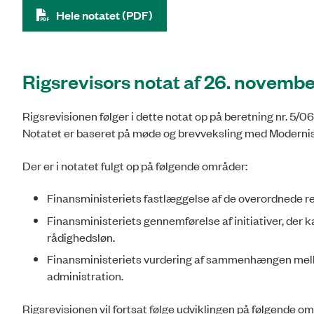
Hele notatet (PDF)
Rigsrevisors notat af 26. novemb
Rigsrevisionen følger i dette notat op på beretning nr. 5/
Notatet er baseret på møde og brevveksling med Modernis
Der er i notatet fulgt op på følgende områder:
Finansministeriets fastlæggelse af de overordnede ret
Finansministeriets gennemførelse af initiativer, de
rådighedsløn.
Finansministeriets vurdering af sammenhængen mell
administration.
Rigsrevisionen vil fortsat følge udviklingen på følgende om