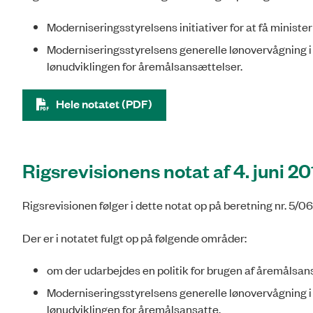
Moderniseringsstyrelsens initiativer for at få minister
Moderniseringsstyrelsens generelle lønovervågning i 
lønudviklingen for åremålsansættelser.
Hele notatet (PDF)
Rigsrevisionens notat af 4. juni 2
Rigsrevisionen følger i dette notat op på beretning nr. 5/
Der er i notatet fulgt op på følgende områder:
om der udarbejdes en politik for brugen af åremålsans
Moderniseringsstyrelsens generelle lønovervågning i 
lønudviklingen for åremålsansatte.