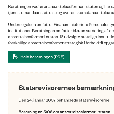
Beretningen vedrører ansættelsesformer i staten og har 
tjenestemandsansættelse og overenskomstansættelse sa
Undersøgelsen omfatter Finansministeriets Personalestyrel
institutioner. Beretningen omfatter bl.a. en vurdering af,
ansættelsesformer i staten. 16 udvalgte statslige instituti
forskellige ansættelsesformer strategisk i forhold til opg
Hele beretningen (PDF)
Statsrevisorernes bemærkning
Den 24. januar 2007 behandlede statsrevisorerne
Beretning nr. 5/06 om ansættelsesformer i staten