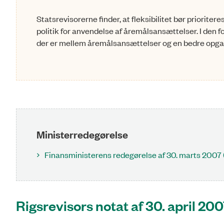
Statsrevisorerne finder, at fleksibilitet bør prioriter
politik for anvendelse af åremålsansættelser. I de
der er mellem åremålsansættelser og en bedre opga
Ministerredegørelse
Finansministerens redegørelse af 30. marts 2007
Rigsrevisors notat af 30. april 20