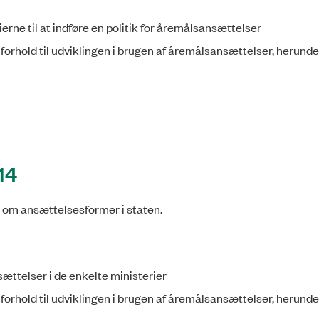
ierne til at indføre en politik for åremålsansættelser
forhold til udviklingen i brugen af åremålsansættelser, herunde
014
06 om ansættelsesformer i staten.
ættelser i de enkelte ministerier
forhold til udviklingen i brugen af åremålsansættelser, herunde