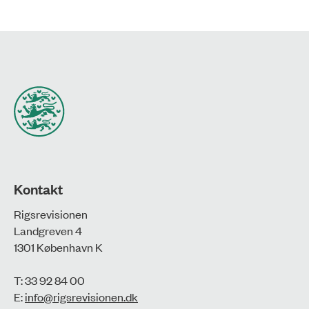
Kontakt
Rigsrevisionen
Landgreven 4
1301 København K
T: 33 92 84 00
E:
info@rigsrevisionen.dk