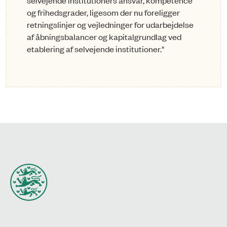
selvejende institutioners ansvar, kompetence
og frihedsgrader, ligesom der nu foreligger
retningslinjer og vejledninger for udarbejdelse
af åbningsbalancer og kapitalgrundlag ved
etablering af selvejende institutioner."