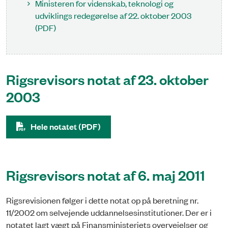
Ministeren for videnskab, teknologi og
udviklings redegørelse af 22. oktober 2003
(PDF)
Rigsrevisors notat af 23. oktober
2003
Hele notatet (PDF)
Rigsrevisors notat af 6. maj 2011
Rigsrevisionen følger i dette notat op på beretning nr.
11/2002 om selvejende uddannelsesinstitutioner. Der er i
notatet lagt vægt på Finansministeriets overvejelser og