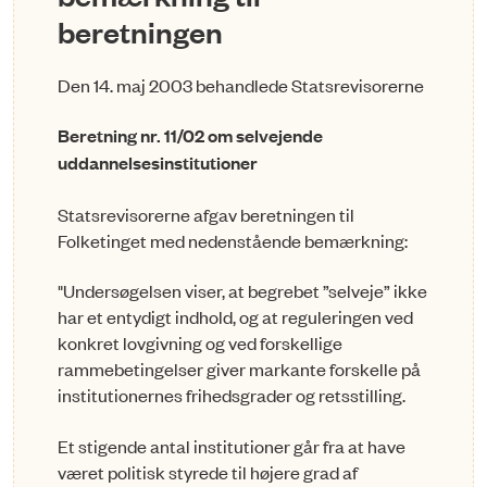
beretningen
Den 14. maj 2003 behandlede Statsrevisorerne
Beretning nr. 11/02 om selvejende
uddannelsesinstitutioner
Statsrevisorerne afgav beretningen til
Folketinget med nedenstående bemærkning:
"Undersøgelsen viser, at begrebet ”selveje” ikke
har et entydigt indhold, og at reguleringen ved
konkret lovgivning og ved forskellige
rammebetingelser giver markante forskelle på
institutionernes frihedsgrader og retsstilling.
Et stigende antal institutioner går fra at have
været politisk styrede til højere grad af