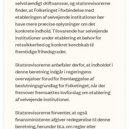
selvstændigt driftsansvar, og statsrevisorerne
finder, at Folketinget i forbindelse med
etableringen af selvejende institutioner bør
have mere præcise oplysninger om det
konkrete indhold. Tilsvarende har selvejende
institutioner under etablering et behov for
retssikkerhed og konkret kendskab til
fremtidige frihedsgrader.
Statsrevisorerne anbefaler derfor, at indholdet i
denne beretning indgår i regeringens
overvejelser forud for fremlæggelse af
beslutningsgrundlag for Folketinget, når der
fremover fremsættes lovforslag om etablering
af selvejende institutioner.
Statsrevisorerne forventer, at også
finansministeren afgiver redegørelse til denne
beretning, herunder bl.a. om regler eller