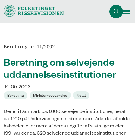
Beretning nr. 11/2002
Beretning om selvejende
uddannelsesinstitutioner
14-05-2003
Beretning
Ministerredegørelse
Notat
Der er i Danmark ca. 1.600 selvejende institutioner, heraf
ca. 1.100 på Undervisningsministeriets område, der afholder
halvdelen eller mere af deres udgifter af statslige midler. I
1991 var der ca. 620 selvejende uddannelsesinstitutioner