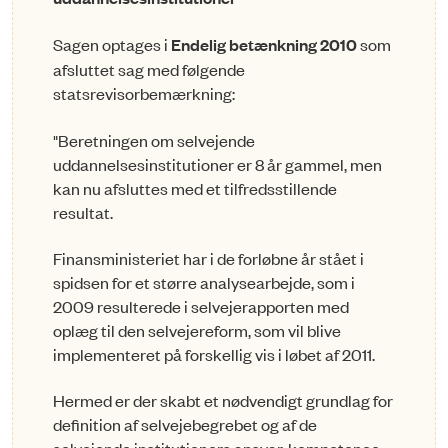
Sagen optages i
Endelig betænkning 2010
som
afsluttet sag med følgende
statsrevisorbemærkning:
"Beretningen om selvejende
uddannelsesinstitutioner er 8 år gammel, men
kan nu afsluttes med et tilfredsstillende
resultat.
Finansministeriet har i de forløbne år stået i
spidsen for et større analysearbejde, som i
2009 resulterede i selvejerapporten med
oplæg til den selvejereform, som vil blive
implementeret på forskellig vis i løbet af 2011.
Hermed er der skabt et nødvendigt grundlag for
definition af selvejebegrebet og af de