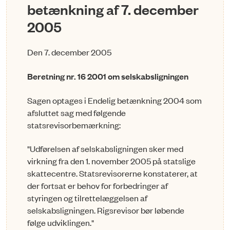
betænkning af 7. december
2005
Den 7. december 2005
Beretning nr. 16 2001 om selskabsligningen
Sagen optages i Endelig betænkning 2004 som
afsluttet sag med følgende
statsrevisorbemærkning:
"Udførelsen af selskabsligningen sker med
virkning fra den 1. november 2005 på statslige
skattecentre. Statsrevisorerne konstaterer, at
der fortsat er behov for forbedringer af
styringen og tilrettelæggelsen af
selskabsligningen. Rigsrevisor bør løbende
følge udviklingen."