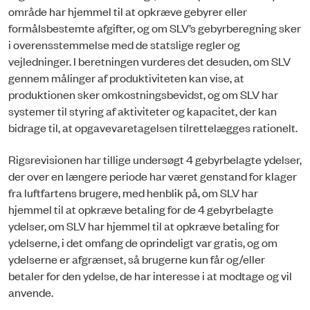
område har hjemmel til at opkræve gebyrer eller
formålsbestemte afgifter, og om SLV’s gebyrberegning sker
i overensstemmelse med de statslige regler og
vejledninger. I beretningen vurderes det desuden, om SLV
gennem målinger af produktiviteten kan vise, at
produktionen sker omkostningsbevidst, og om SLV har
systemer til styring af aktiviteter og kapacitet, der kan
bidrage til, at opgavevaretagelsen tilrettelægges rationelt.
Rigsrevisionen har tillige undersøgt 4 gebyrbelagte ydelser,
der over en længere periode har været genstand for klager
fra luftfartens brugere, med henblik på, om SLV har
hjemmel til at opkræve betaling for de 4 gebyrbelagte
ydelser, om SLV har hjemmel til at opkræve betaling for
ydelserne, i det omfang de oprindeligt var gratis, og om
ydelserne er afgrænset, så brugerne kun får og/eller
betaler for den ydelse, de har interesse i at modtage og vil
anvende.