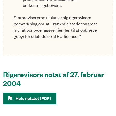
omkostningsbevidst.
Statsrevisorerne tilslutter sig rigsrevisors
bemærkning om, at Trafikministeriet snarest
muligt bør tydeliggøre hjemlen til at opkræve
gebyr for udstedelse af EU-licenser."
Rigsrevisors notat af 27. februar
2004
Hele notatet (PDF)