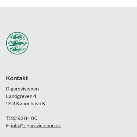
Kontakt
Rigsrevisionen
Landgreven 4
1301 København K
T: 33 92 84 00
E:
info@rigsrevisionen.dk