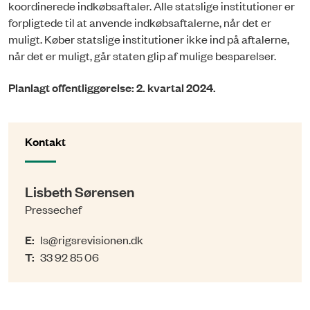
koordinerede indkøbsaftaler. Alle statslige institutioner er
forpligtede til at anvende indkøbsaftalerne, når det er
muligt. Køber statslige institutioner ikke ind på aftalerne,
når det er muligt, går staten glip af mulige besparelser.
Planlagt offentliggørelse: 2. kvartal 2024.
Kontakt
Lisbeth Sørensen
Pressechef
E:
ls@rigsrevisionen.dk
T:
33 92 85 06