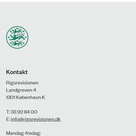
Kontakt
Rigsrevisionen
Landgreven 4
1301 København K
T: 33 92 84 00
E:
info@rigsrevisionen.dk
Mandag-fredag: