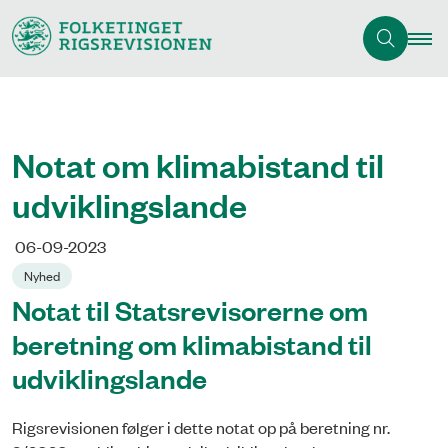
Notat om klimabistand til
udviklingslande
06-09-2023
Nyhed
Notat til Statsrevisorerne om
beretning om klimabistand til
udviklingslande
Rigsrevisionen følger i dette notat op på beretning nr.