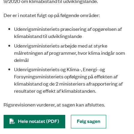
9/2020 om klimabistand til udviklingslande.
Der er i notatet fulgt op på følgende områder:
Udenrigsministeriets præcisering af opgørelsen af
klimabistand til udviklingslande
Udenrigsministeriets arbejde med at styrke
målretningen af programmer, hvor klima indgår som
delmål
Udenrigsministeriets og Klima-, Energi- og
Forsyningsministeriets opfølgning på effekten af
klimabistand og de 2 ministeriers afrapportering af
resultater og effekt af klimabistanden.
Rigsrevisionen vurderer, at sagen kan afsluttes.
Hele notatet (PDF)
Følg sagen