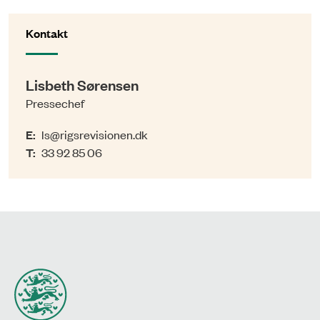
Kontakt
Lisbeth Sørensen
Pressechef
E:
ls@rigsrevisionen.dk
T:
33 92 85 06