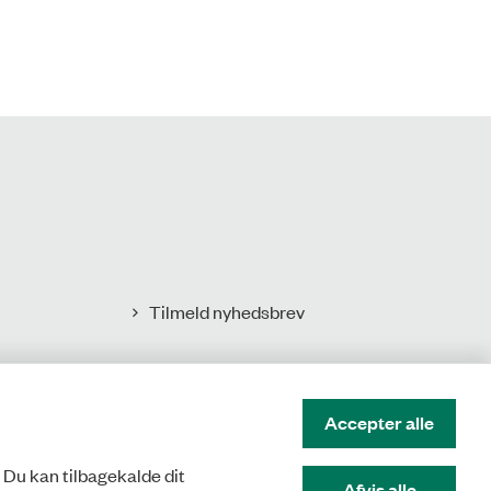
Tilmeld nyhedsbrev
Accepter alle
. Du kan tilbagekalde dit
Afvis alle