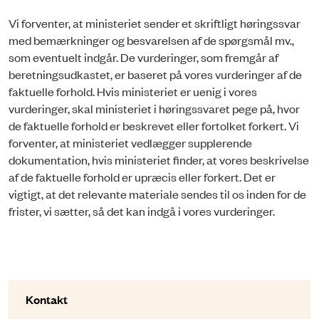
Vi forventer, at ministeriet sender et skriftligt høringssvar
med bemærkninger og besvarelsen af de spørgsmål mv.,
som eventuelt indgår. De vurderinger, som fremgår af
beretningsudkastet, er baseret på vores vurderinger af de
faktuelle forhold. Hvis ministeriet er uenig i vores
vurderinger, skal ministeriet i høringssvaret pege på, hvor
de faktuelle forhold er beskrevet eller fortolket forkert. Vi
forventer, at ministeriet vedlægger supplerende
dokumentation, hvis ministeriet finder, at vores beskrivelse
af de faktuelle forhold er upræcis eller forkert. Det er
vigtigt, at det relevante materiale sendes til os inden for de
frister, vi sætter, så det kan indgå i vores vurderinger.
Kontakt