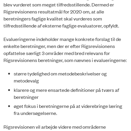
blev vurderet som meget tilfredsstillende. Dermed er
Rigsrevisionens resultatmål for 2020 om, at alle
beretningers faglige kvalitet skal vurderes som
tilfredsstillende af eksterne faglige evaluatorer, opfyldt.
Evalueringerne indeholder mange konkrete forslag til de
enkelte beretninger, men der er efter Rigsrevisionens
opfattelse særligt 3 områder med bred relevans for
Rigsrevisionens beretninger, som nævnes i evalueringerne:
større tydelighed om metodebeskrivelser og
metodevalg
klarere og mere ensartede definitioner på tværs af
beretninger
øget fokus i beretningerne på at viderebringe læring
fra undersøgelserne.
Rigsrevisionen vil arbejde videre med områderne