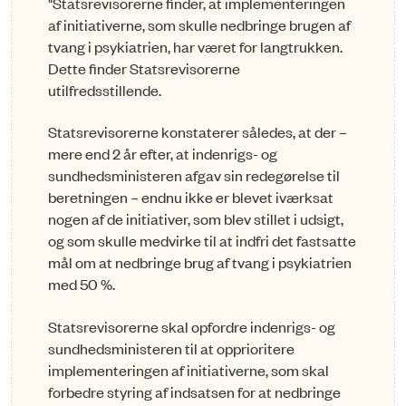
"Statsrevisorerne finder, at implementeringen
af initiativerne, som skulle nedbringe brugen af
tvang i psykiatrien, har været for langtrukken.
Dette finder Statsrevisorerne
utilfredsstillende.
Statsrevisorerne konstaterer således, at der –
mere end 2 år efter, at indenrigs- og
sundhedsministeren afgav sin redegørelse til
beretningen – endnu ikke er blevet iværksat
nogen af de initiativer, som blev stillet i udsigt,
og som skulle medvirke til at indfri det fastsatte
mål om at nedbringe brug af tvang i psykiatrien
med 50 %.
Statsrevisorerne skal opfordre indenrigs- og
sundhedsministeren til at opprioritere
implementeringen af initiativerne, som skal
forbedre styring af indsatsen for at nedbringe