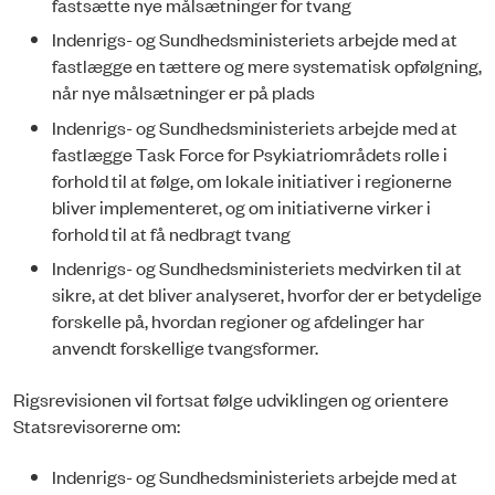
fastsætte nye målsætninger for tvang
Indenrigs- og Sundhedsministeriets arbejde med at
fastlægge en tættere og mere systematisk opfølgning,
når nye målsætninger er på plads
Indenrigs- og Sundhedsministeriets arbejde med at
fastlægge Task Force for Psykiatriområdets rolle i
forhold til at følge, om lokale initiativer i regionerne
bliver implementeret, og om initiativerne virker i
forhold til at få nedbragt tvang
Indenrigs- og Sundhedsministeriets medvirken til at
sikre, at det bliver analyseret, hvorfor der er betydelige
forskelle på, hvordan regioner og afdelinger har
anvendt forskellige tvangsformer.
Rigsrevisionen vil fortsat følge udviklingen og orientere
Statsrevisorerne om:
Indenrigs- og Sundhedsministeriets arbejde med at