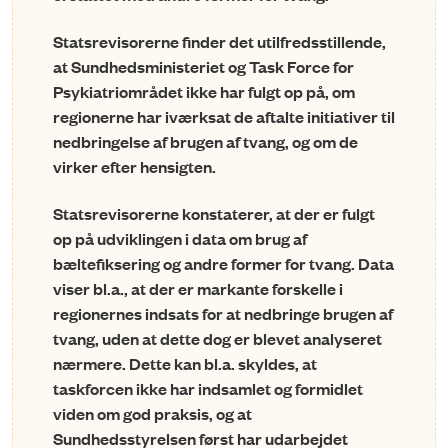
Statsrevisorerne finder det utilfredsstillende,
at Sundhedsministeriet og Task Force for
Psykiatriområdet ikke har fulgt op på, om
regioner­ne har iværksat de aftalte initiativer til
nedbringelse af brugen af tvang, og om de
virker efter hensigten.
Statsrevisorerne konstaterer, at der er fulgt
op på udviklingen i data om brug af
bæltefiksering og andre former for tvang. Data
viser bl.a., at der er markante forskelle i
regionernes indsats for at nedbringe brugen af
tvang, uden at dette dog er blevet analyseret
nærmere. Dette kan bl.a. skyldes, at
taskforcen ikke har indsamlet og formidlet
viden om god praksis, og at
Sundhedsstyrelsen først har udarbejdet