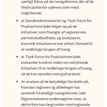
særligt fokus på de tvangsformer, der af de
fleste patienter opleves som mest
indgribende
at Sundhedsministeriet og Task Force for
Psykiatriområdet følger op på de
initiativer, som fremgår af regionernes
partnerskabsaftaler, og analyserer,
hvorvidt initiativerne har virket i forhold til
at nedbringe brugen af tvang
at Task Force for Psykiatriområdet
indsamler konkret viden om vellykkede
initiativer til at nedbringe brugen af tvang,
så de kan spredes som god praksis
en analyse af de betydelige forskelle på,
hvordan regioner og afdelinger har
anvendt forskellige tvangsformer, idet
Rigsrevision­ens undersøgelse viser, at
dette ikke kan begrundes med regionale