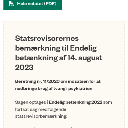
Hele notatet (PDF)
Statsrevisorernes
bemærkning til Endelig
betænkning af 14. august
2023
Beretning nr. 11/2020 om indsatsen for at
nedbringe brug af tvang i psykiatrien
Sagen optages i
Endelig betænkning 2022
som
fortsat sag med følgende
statsrevisorbemærkning: