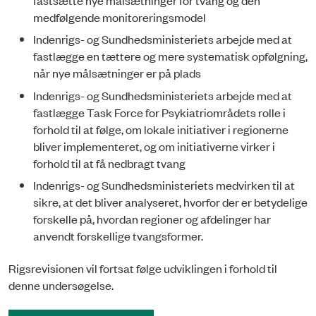
medfølgende monitoreringsmodel
Indenrigs- og Sundhedsministeriets arbejde med at
fastlægge en tættere og mere sy­stematisk opfølgning,
når nye målsætninger er på plads
Indenrigs- og Sundhedsministeriets arbejde med at
fastlægge Task Force for Psyki­atriområdets rolle i
forhold til at følge, om lokale initiativer i regionerne
bliver implementeret, og om initiativerne virker i
forhold til at få nedbragt tvang
Indenrigs- og Sundhedsministeriets medvirken til at
sikre, at det bliver analyseret, hvorfor der er betydelige
forskelle på, hvordan regioner og afdelinger har
anvendt forskellige tvangsformer.
Rigsrevisionen vil fortsat følge udviklingen i forhold til
denne undersøgelse.