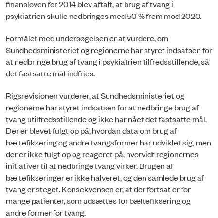
finansloven for 2014 blev aftalt, at brug af tvang i
psykiatrien skulle nedbringes med 50 % frem mod 2020.
Formålet med undersøgelsen er at vurdere, om
Sundhedsministeriet og regionerne har styret indsatsen for
at nedbringe brug af tvang i psykiatrien tilfredsstillende, så
det fastsatte mål indfries.
Rigsrevisionen vurderer, at Sundhedsministeriet og
regionerne har styret indsatsen for at nedbringe brug af
tvang utilfredsstillende og ikke har nået det fastsatte mål.
Der er blevet fulgt op på, hvordan data om brug af
bæltefiksering og andre tvangsformer har udviklet sig, men
der er ikke fulgt op og reageret på, hvorvidt regionernes
initiativer til at nedbringe tvang virker. Brugen af
bæltefikseringer er ikke halveret, og den samlede brug af
tvang er steget. Konsekvensen er, at der fortsat er for
mange patienter, som udsættes for bæltefiksering og
andre former for tvang.