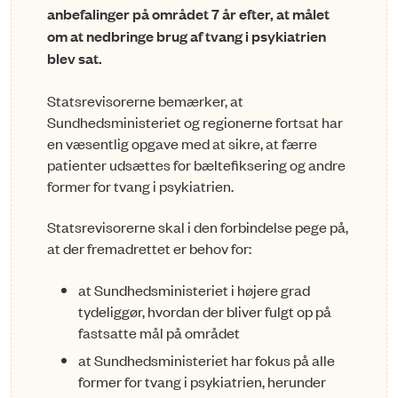
anbefalinger på området 7 år efter, at målet
om at nedbringe brug af tvang i psykiatrien
blev sat.
Statsrevisorerne bemærker, at
Sundhedsministeriet og regionerne fortsat har
en væsentlig opgave med at sikre, at færre
patienter udsættes for bæl­tefiksering og andre
former for tvang i psykiatrien.
Statsrevisorerne skal i den forbindelse pege på,
at der fremadrettet er be­hov for:
at Sundhedsministeriet i højere grad
tydeliggør, hvordan der bliver fulgt op på
fastsatte mål på området
at Sundhedsministeriet har fokus på alle
former for tvang i psykia­tri­en, herunder