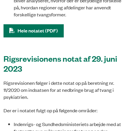
bliver analyseret, hvorfor der er betydelige forskelle
på, hvordan regioner og afdelinger har anvendt
forskellige tvangsformer.
Hele notatet (PDF)
Rigsrevisionens notat af 29. juni
2023
Rigsrevisionen følger i dette notat op på beretning nr.
11/2020 om indsatsen for at nedbringe brug af tvang i
psykiatrien.
Der er i notatet fulgt op på følgende områder:
Indenrigs- og Sundhedsministeriets arbejde med at
fastsætte nye målsætninger for tvang og den