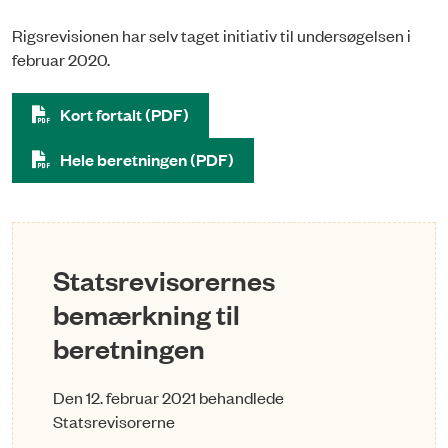
Rigsrevisionen har selv taget initiativ til undersøgelsen i
februar 2020.
Kort fortalt (PDF)
Hele beretningen (PDF)
Statsrevisorernes
bemærkning til
beretningen
Den 12. februar 2021 behandlede
Statsrevisorerne