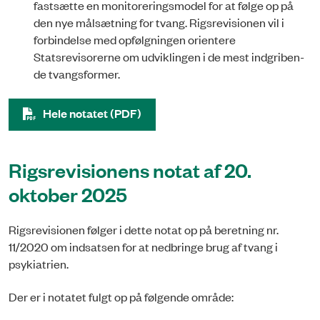
fastsætte en monitoreringsmodel for at følge op på
den nye målsætning for tvang. Rigsrevisionen vil i
forbindelse med opfølgningen orientere
Statsrevisorerne om udviklingen i de mest indgriben­
de tvangsformer.
Hele notatet (PDF)
Rigsrevisionens notat af 20.
oktober 2025
Rigsrevisionen følger i dette notat op på beretning nr.
11/2020 om indsatsen for at nedbringe brug af tvang i
psykiatrien.
Der er i notatet fulgt op på følgende område: