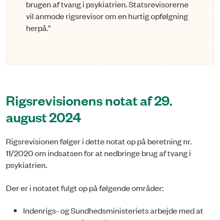
brugen af tvang i psykiatrien. Statsrevisorerne
vil anmode rigsrevisor om en hurtig opfølgning
herpå."
Rigsrevisionens notat af 29.
august 2024
Rigsrevisionen følger i dette notat op på beretning nr.
11/2020 om indsatsen for at nedbringe brug af tvang i
psykiatrien.
Der er i notatet fulgt op på følgende områder:
Indenrigs- og Sundhedsministeriets arbejde med at