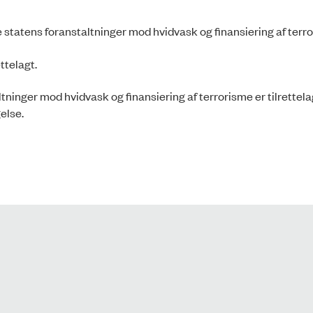
statens foranstaltninger mod hvidvask og finansiering af terr
ettelagt.
ninger mod hvidvask og finansiering af terrorisme er tilrettela
gelse.