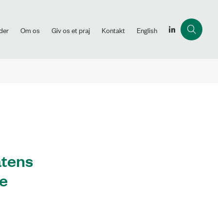
der
Om os
Giv os et praj
Kontakt
English
atens
me