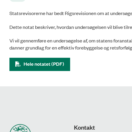
Statsrevisorerne har bedt Rigsrevisionen om at undersøge 
Dette notat beskriver, hvordan undersøgelsen vil blive tilr
Vi vil gennemføre en undersøgelse af, om statens foranstalt
danner grundlag for en effektiv forebyggelse og retsforføl
Hele notatet (PDF)
Kontakt