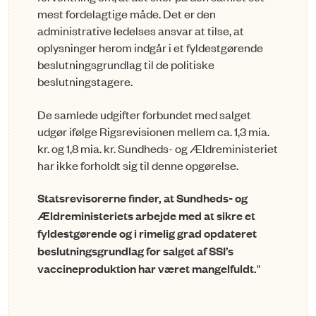
mest fordelagtige måde. Det er den
administrative ledelses ansvar at tilse, at
oplysninger herom indgår i et fyldestgørende
beslutningsgrundlag til de politiske
beslutningstagere.
De samlede udgifter forbundet med salget
udgør ifølge Rigsrevisionen mellem ca. 1,3 mia.
kr. og 1,8 mia. kr. Sundheds- og Ældreministeriet
har ikke forholdt sig til denne opgørelse.
Statsrevisorerne finder, at Sundheds- og
Ældreministeriets arbejde med at sikre et
fyldestgørende og i rimelig grad opdateret
beslutningsgrundlag for salget af SSI’s
vaccineproduktion har været mangelfuldt.
"