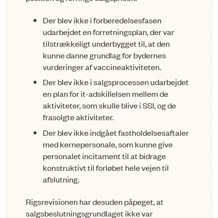
Der blev ikke i forberedelsesfasen
udarbejdet en forretningsplan, der var
tilstræk­­keligt underbygget til, at den
kunne danne grundlag for bydernes
vurderinger af vaccineaktiviteten.
Der blev ikke i salgsprocessen udarbejdet
en plan for it-adskillelsen mellem de
aktiviteter, som skulle blive i SSI, og de
frasolgte aktiviteter.
Der blev ikke indgået fastholdelsesaftaler
med kernepersonale, som kunne give
personalet incitament til at bidrage
konstruktivt til forløbet hele vejen til
afslut­ning.
Rigsrevisionen har desuden påpeget, at
salgsbeslutningsgrundlaget ikke var