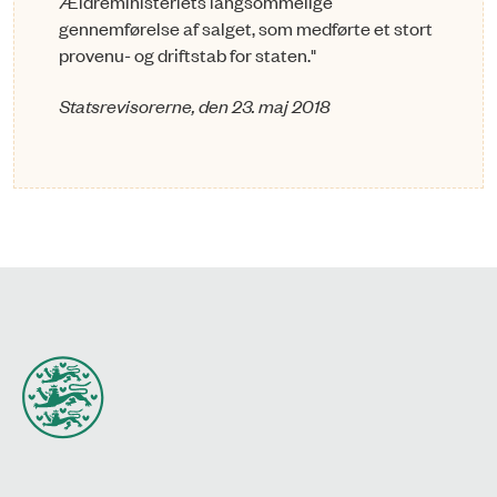
Ældreministeriets langsommelige
gennemførelse af salget, som medførte et stort
provenu- og driftstab for staten."
Statsrevisorerne, den 23. maj 2018