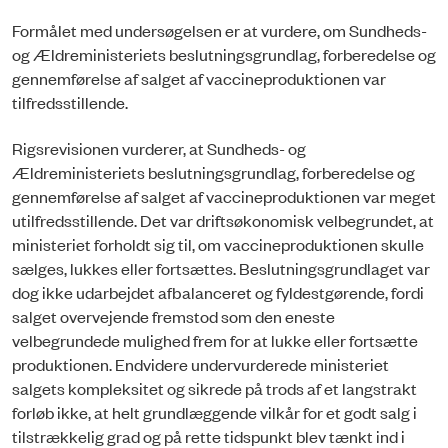
Formålet med undersøgelsen er at vurdere, om Sundheds-
og Ældreministeriets beslutningsgrundlag, forberedelse og
gennemførelse af salget af vaccineproduktionen var
tilfredsstillende.
Rigsrevisionen vurderer, at Sundheds- og
Ældreministeriets beslutningsgrundlag, forberedelse og
gen­nemførelse af salget af vaccineproduktionen var meget
utilfredsstillende. Det var driftsøkonomisk velbegrundet, at
ministeriet forholdt sig til, om vaccineproduktionen skulle
sælges, lukkes eller fortsættes. Beslutningsgrundlaget var
dog ikke udarbejdet afbalanceret og fyldestgørende, fordi
salget overvejende fremstod som den eneste
velbegrundede mulighed frem for at lukke eller fortsætte
produktionen. Endvidere undervurderede ministeriet
salgets kompleksitet og sikrede på trods af et langstrakt
forløb ikke, at helt grundlæggende vilkår for et godt salg i
tilstrækkelig grad og på rette tidspunkt blev tænkt ind i