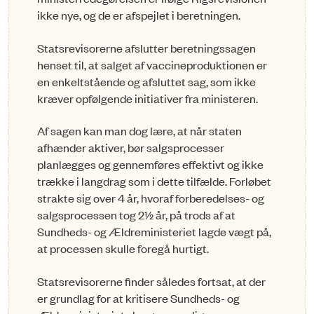
ikke nye, og de er afspejlet i beretningen.
Statsrevisorerne afslutter beretningssagen
henset til, at salget af vaccineproduktionen er
en enkeltstående og afsluttet sag, som ikke
kræver opfølgende initiativer fra ministeren.
Af sagen kan man dog lære, at når staten
afhænder aktiver, bør salgsprocesser
planlægges og gennemføres effektivt og ikke
trække i langdrag som i dette tilfælde. Forløbet
strakte sig over 4 år, hvoraf forberedelses- og
salgsprocessen tog 2½ år, på trods af at
Sundheds- og Ældreministeriet lagde vægt på,
at processen skulle foregå hurtigt.
Statsrevisorerne finder således fortsat, at der
er grundlag for at kritisere Sundheds- og