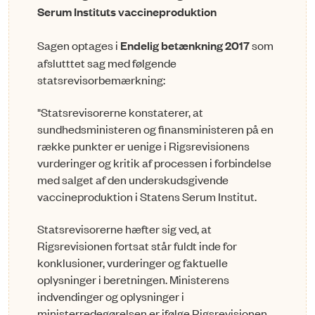
Serum Instituts vaccineproduktion
Sagen optages i
Endelig betænkning 2017
som
afslutttet sag med følgende
statsrevisorbemærkning:
"Statsrevisorerne konstaterer, at
sundhedsministeren og finansministeren på en
række punkter er uenige i Rigsrevisionens
vurderinger og kritik af processen i forbindelse
med salget af den underskudsgivende
vaccineproduktion i Statens Serum Institut.
Statsrevisorerne hæfter sig ved, at
Rigsrevisionen fortsat står fuldt inde for
konklusioner, vurderinger og faktuelle
oplysninger i beretningen. Ministerens
indvendinger og oplysninger i
ministerredegørelsen er ifølge Rigsrevisionen