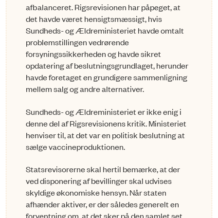
afbalanceret. Rigsrevisionen har påpeget, at
det havde været hensigtsmæssigt, hvis
Sundheds- og Ældreministeriet havde omtalt
problemstillingen vedrørende
forsyningssikkerheden og havde sikret
opdatering af beslutningsgrundlaget, herunder
havde foretaget en grundigere sammenligning
mellem salg og andre alternativer.
Sundheds- og Ældreministeriet er ikke enig i
denne del af Rigsrevisionens kritik. Mi­nisteriet
henviser til, at det var en politisk beslutning at
sælge vaccineproduktionen.
Statsrevisorerne skal hertil bemærke, at der
ved disponering af bevillinger skal udvises
skyldige økonomiske hensyn. Når staten
afhænder aktiver, er der således generelt en
forventning om, at det sker på den samlet set