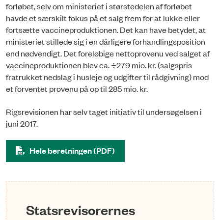
forløbet, selv om ministeriet i størstedelen af forløbet
havde et særskilt fokus på et salg frem for at lukke eller
fortsætte vaccineproduktionen. Det kan have betydet, at
ministeriet stillede sig i en dårligere forhandlingsposition
end nødvendigt. Det foreløbige nettoprovenu ved salget af
vaccineproduktionen blev ca. ÷279 mio. kr. (salgspris
fratrukket nedslag i husleje og udgifter til rådgivning) mod
et forventet provenu på op til 285 mio. kr.
Rigsrevisionen har selv taget initiativ til undersøgelsen i
juni 2017.
Hele beretningen (PDF)
Statsrevisorernes