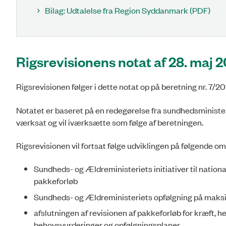
Bilag: Udtalelse fra Region Syddanmark (PDF)
Rigsrevisionens notat af 28. maj 
Rigsrevisionen følger i dette notat op på beretning nr. 7/2
Notatet er baseret på en redegørelse fra sundhedsminister
værksat og vil iværksætte som følge af beretningen.
Rigsrevisionen vil fortsat følge udviklingen på følgende o
Sundheds- og Ældreministeriets initiativer til nationa
pakkeforløb
Sundheds- og Ældreministeriets opfølgning på maksim
afslutningen af revisionen af pakkeforløb for kræft, h
behovsvurderinger og opfølgningsplaner.