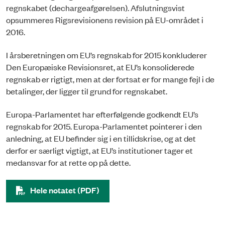
regnskabet (dechargeafgørelsen). Afslutningsvist
opsummeres Rigsrevisionens revision på EU-området i
2016.
I årsberetningen om EU’s regnskab for 2015 konkluderer
Den Europæiske Revisionsret, at EU’s konsoliderede
regnskab er rigtigt, men at der fortsat er for mange fejl i de
betalinger, der ligger til grund for regnskabet.
Europa-Parlamentet har efterfølgende godkendt EU’s
regnskab for 2015. Europa-Parlamentet pointerer i den
anledning, at EU befinder sig i en tillidskrise, og at det
derfor er særligt vigtigt, at EU’s institutioner tager et
medansvar for at rette op på dette.
Hele notatet (PDF)