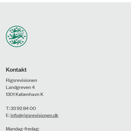
Kontakt
Rigsrevisionen
Landgreven 4
1301 København K
T: 33 92 84 00
E:
info@rigsrevisionen.dk
Mandag-fredag: