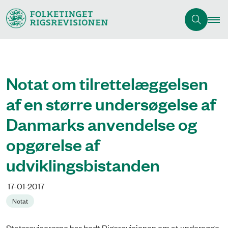
Notat om tilrettelæggelsen
af en større undersøgelse af
Danmarks anvendelse og
opgørelse af
udviklingsbistanden
17-01-2017
Notat
Statsrevisorerne har bedt Rigsrevisionen om at undersøge