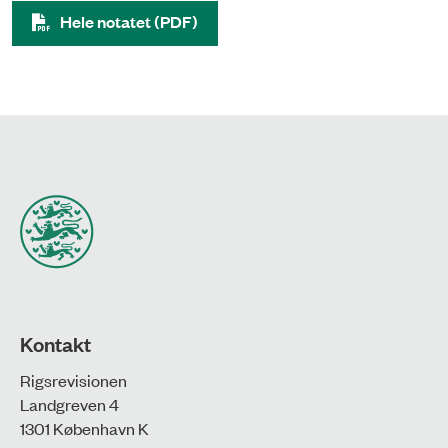
Hele notatet (PDF)
Kontakt
Rigsrevisionen
Landgreven 4
1301 København K