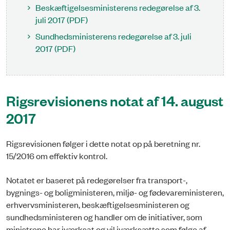
Beskæftigelsesministerens redegørelse af 3.
juli 2017 (PDF)
Sundhedsministerens redegørelse af 3. juli
2017 (PDF)
Rigsrevisionens notat af 14. august
2017
Rigsrevisionen følger i dette notat op på beretning nr.
15/2016 om effektiv kontrol.
Notatet er baseret på redegørelser fra transport-,
bygnings- og boligministeren, miljø- og fødevareministeren,
erhvervsministeren, beskæftigelsesministeren og
sundhedsministeren og handler om de initiativer, som
ministrene har iværksat og vil iværksætte som følge af