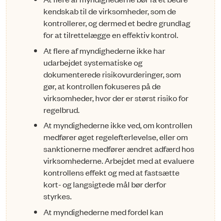
kendskab til de virksomheder, som de
kontrollerer, og dermed et bedre grundlag
for at tilrettelægge en effektiv kontrol.
At flere af myndighederne ikke har
udarbejdet systematiske og
dokumenterede risikovurderinger, som
gør, at kontrollen fokuseres på de
virksomheder, hvor der er størst risiko for
regelbrud.
At myndighederne ikke ved, om kontrollen
medfører øget regelefterlevelse, eller om
sanktionerne medfører ændret adfærd hos
virksomhederne. Arbejdet med at evaluere
kontrollens effekt og med at fastsætte
kort- og langsigtede mål bør derfor
styrkes.
At myndighederne med fordel kan