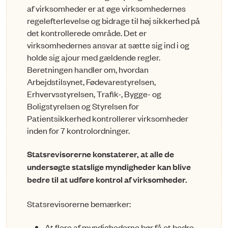
af virksomheder er at øge virksomhedernes
regelefterlevelse og bidrage til høj sikkerhed på
det kontrollerede område. Det er
virksomhedernes ansvar at sætte sig ind i og
holde sig ajour med gældende regler.
Beretningen handler om, hvordan
Arbejdstilsynet, Fødevarestyrelsen,
Erhvervsstyrelsen, Trafik-, Bygge- og
Boligstyrelsen og Styrelsen for
Patientsikkerhed kontrollerer virksomheder
inden for 7 kontrolordninger.
Statsrevisorerne konstaterer, at alle de
undersøgte statslige myndigheder kan blive
bedre til at udføre kontrol af virksomheder.
Statsrevisorerne bemærker:
At flere af myndighederne bør få et bedre