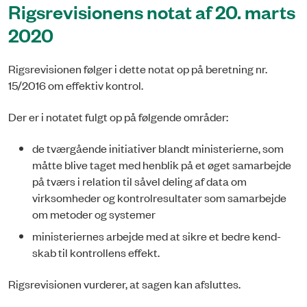
Rigsrevisionens notat af 20. marts
2020
Rigsrevisionen følger i dette notat op på beretning nr.
15/2016 om effektiv kontrol.
Der er i notatet fulgt op på følgende områder:
de tværgående initiativer blandt ministerierne, som
måtte blive taget med henblik på et øget samar­bejde
på tværs i relation til såvel deling af data om
virksomheder og kontrolresultater som samarbej­de
om metoder og systemer
ministeriernes arbejde med at sikre et bedre kend­
skab til kontrollens effekt.
Rigsrevisionen vurderer, at sagen kan afsluttes.