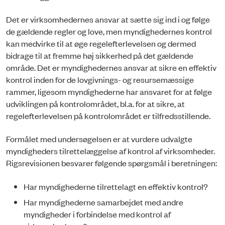
Det er virksomhedernes ansvar at sætte sig ind i og følge
de gældende regler og love, men myndighedernes kontrol
kan medvirke til at øge regelefterlevelsen og dermed
bidrage til at fremme høj sikkerhed på det gældende
område. Det er myndighedernes ansvar at sikre en effektiv
kontrol inden for de lovgivnings- og resursemæssige
rammer, ligesom myndighederne har ansvaret for at følge
udviklingen på kontrolområdet, bl.a. for at sikre, at
regelefterlevelsen på kontrolområdet er tilfredsstillende.
Formålet med undersøgelsen er at vurdere udvalgte
myndigheders tilrettelæggelse af kontrol af virksomheder.
Rigsrevisionen besvarer følgende spørgsmål i beretningen:
Har myndighederne tilrettelagt en effektiv kontrol?
Har myndighederne samarbejdet med andre
myndigheder i forbindelse med kontrol af