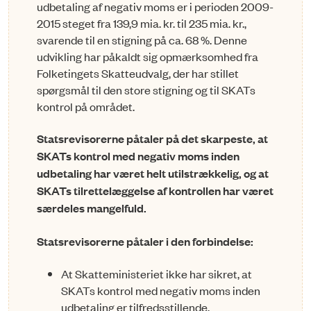
udbetaling af negativ moms er i perioden 2009-
2015 steget fra 139,9 mia. kr. til 235 mia. kr.,
svarende til en stigning på ca. 68 %. Denne
udvikling har påkaldt sig opmærksomhed fra
Folketingets Skatteudvalg, der har stillet
spørgsmål til den store stigning og til SKATs
kontrol på området.
Statsrevisorerne påtaler på det skarpeste, at
SKATs kontrol med negativ moms in­den
udbetaling har været helt utilstrækkelig, og at
SKATs tilrettelæggelse af kontrollen har været
særdeles mangelfuld.
Statsrevisorerne påtaler i den forbindelse:
At Skatteministeriet ikke har sikret, at
SKATs kontrol med negativ moms inden
ud­betaling er tilfredsstillende.