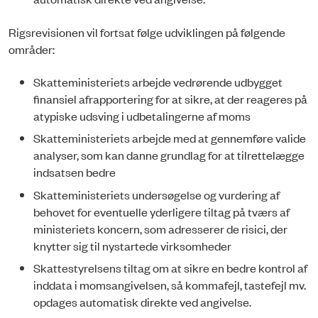
Rigsrevisionen vil fortsat følge udviklingen på følgende
områder:
Skatteministeriets arbejde vedrørende udbygget
finansiel afrapportering for at sikre, at der reageres på
atypiske udsving i udbetalingerne af moms
Skatteministeriets arbejde med at gennemføre valide
analyser, som kan danne grundlag for at tilrettelægge
indsatsen bedre
Skatteministeriets undersøgelse og vurdering af
behovet for eventuelle yderligere tiltag på tværs af
ministeriets koncern, som adresserer de risici, der
knytter sig til nystartede virksomheder
Skattestyrelsens tiltag om at sikre en bedre kontrol af
inddata i momsangivelsen, så kommafejl, tastefejl mv.
opdages automatisk direkte ved angivelse.