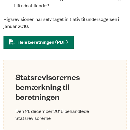
tilfredsstillende?
Rigsrevisionen har selv taget initiativ til undersøgelsen i
januar 2016.
Hele beretningen (PDF)
Statsrevisorernes
bemærkning til
beretningen
Den 14. december 2016 behandlede
Statsrevisorerne