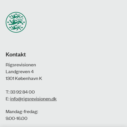
Kontakt
Rigsrevisionen
Landgreven 4
1301 København K
T: 33 92 84 00
E:
info@rigsrevisionen.dk
Mandag-fredag:
9.00-16.00​