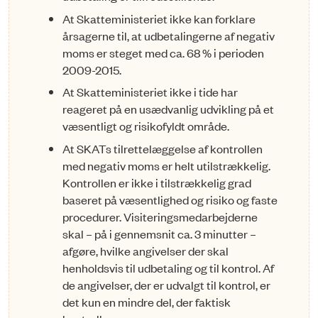
At Skatteministeriet ikke kan forklare
årsagerne til, at udbetalingerne af negativ
moms er steget med ca. 68 % i perioden
2009-2015.
At Skatteministeriet ikke i tide har
reageret på en usædvanlig udvikling på et
væ­sent­ligt og risikofyldt område.
At SKATs tilrettelæggelse af kontrollen
med negativ moms er helt utilstrækkelig.
Kontrollen er ikke i tilstrækkelig grad
baseret på væsentlighed og risiko og faste
procedurer. Visiteringsmedarbejderne
skal – på i gennemsnit ca. 3 minutter –
afgø­re, hvilke angivelser der skal
henholdsvis til udbetaling og til kontrol. Af
de angivelser, der er udvalgt til kontrol, er
det kun en mindre del, der faktisk