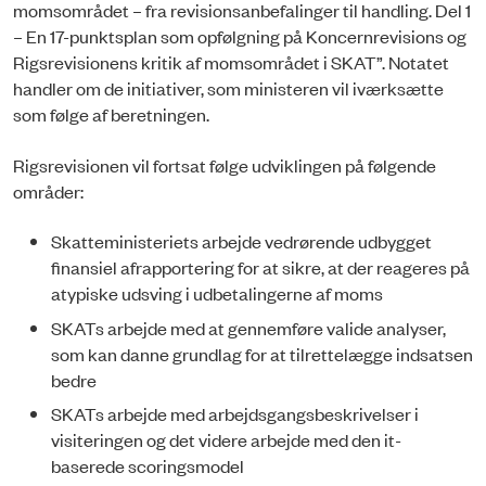
momsområdet – fra revisionsanbefalinger til handling. Del 1
– En 17-punktsplan som opfølgning på Koncernrevisions og
Rigsrevisionens kritik af momsområdet i SKAT”. Notatet
handler om de initiativer, som ministeren vil iværksætte
som følge af beretningen.
Rigsrevisionen vil fortsat følge udviklingen på følgende
områder:
Skatteministeriets arbejde vedrørende udbygget
finansiel afrapportering for at sikre, at der reageres på
atypiske udsving i udbetalingerne af moms
SKATs arbejde med at gennemføre valide analyser,
som kan danne grundlag for at tilrettelægge indsatsen
bedre
SKATs arbejde med arbejdsgangsbeskrivelser i
visiteringen og det videre arbejde med den it-
baserede scoringsmodel