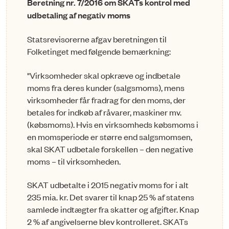
Beretning nr. 7/2016 om SKATs kontrol med
udbetaling af negativ moms
Statsrevisorerne afgav beretningen til
Folketinget med følgende bemærkning:
"Virksomheder skal opkræve og indbetale
moms fra deres kunder (salgsmoms), mens
virksomheder får fradrag for den moms, der
betales for indkøb af råvarer, maskiner mv.
(købsmoms). Hvis en virksomheds købsmoms i
en momsperiode er større end salgs­momsen,
skal SKAT udbetale forskellen – den negative
moms – til virksomheden.
SKAT udbetalte i 2015 negativ moms for i alt
235 mia. kr. Det svarer til knap 25 % af statens
samlede indtægter fra skatter og afgifter. Knap
2 % af angivelserne blev kontrolleret. SKATs