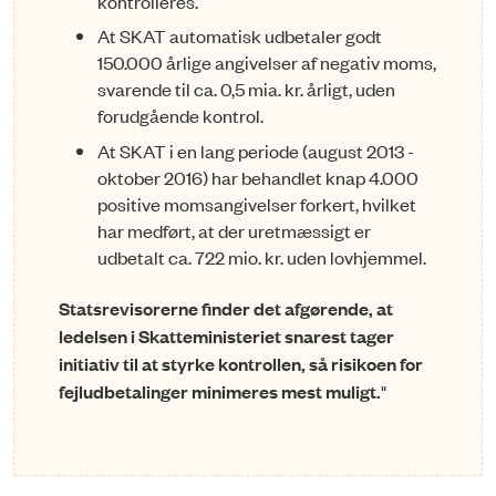
kontrolleres.
At SKAT automatisk udbetaler godt
150.000 årlige angivelser af negativ moms,
sva­­ren­de til ca. 0,5 mia. kr. årligt, uden
forudgående kontrol.
At SKAT i en lang periode (august 2013 -
oktober 2016) har behandlet knap 4.000
positive momsangivelser forkert, hvilket
har medført, at der uretmæssigt er
udbetalt ca. 722 mio. kr. uden lovhjemmel.
Statsrevisorerne finder det afgørende, at
ledelsen i Skatteministeriet snarest ta­ger
initiativ til at styrke kontrollen, så risikoen for
fejludbetalinger minimeres mest muligt.
"