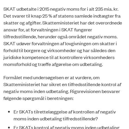
SKAT udbetalte i 2015 negativ moms for i alt 235 mia. kr.
Det svarer til knap 25 % af statens samlede indtægter fra
skatter og afgifter. Skatteministeriet har det overordnede
ansvar for, at forvaltningen i SKAT fungerer
tilfredsstillende, herunder også området negativ moms.
SKAT udøver forvaltningen af lovgivningen om skatter i
forhold til borgere og virksomheder og har således den
juridiske kompeten­ce til at kontrollere virksomheders
momsforhold og træffe afgørelse om udbetaling.
Formålet med undersøgelsen er at vurdere, om
Skatteministeriet har sikret en tilfredsstillende kontrol af
negativ moms inden udbetaling. Rigsrevisionen besvarer
følgende spørgsmål i beretningen:
Er SKATs tilrettelæggelse af kontrollen af negativ
moms inden udbetaling tilfredsstillende?
Er SKATs kontrol af negativ moms inden udbetaling