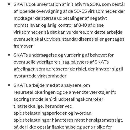
SKATs dokumentation af initiativ fra 2016, som består
af løbende overvågning af de 50-55 virksomheder, der
modtager de største udbetalinger af negativt
momstilsvar, og årlig kontrol af 8-10 af disse
virksomheder, så det kan vurderes, om dette arbejde
eventuelt skal udvides, standardiseres eller gentages
fremover
SKATs undersøgelse og vurdering af behovet for
eventuelle yderligere tiltag på tværs af SKATs
afdelinger, som adresserer de risici, der knytter sig til
nystartede virksomheder
SKATs arbejde med at analysere, om
resurseallokeringen og de anvendte værktøjer (fx
scoringsmodellen) til udbetalingskontrol er
tilstrækkelige, herunder ved
spidsbelastningsperioder, og hvordan
spidsbelastninger håndteres mest hensigtsmæssigt,
så der ikke opstår flaskehalse og uens risiko for