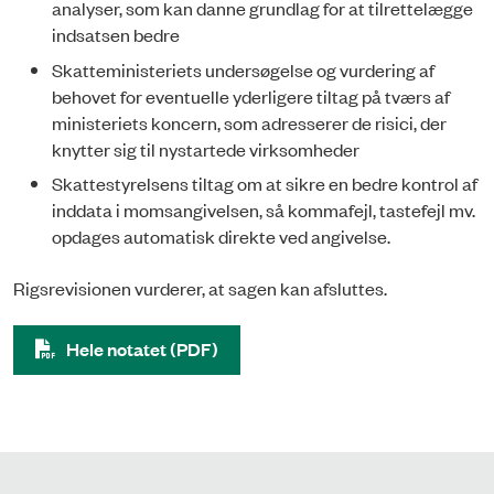
analyser, som kan danne grundlag for at tilrettelægge
indsatsen bedre
Skatteministeriets undersøgelse og vurdering af
behovet for eventuelle yderligere tiltag på tværs af
ministeriets koncern, som adresserer de risici, der
knytter sig til nystartede virksomheder
Skattestyrelsens tiltag om at sikre en bedre kontrol af
inddata i momsangivelsen, så kommafejl, tastefejl mv.
opdages automatisk direkte ved angivelse.
Rigsrevisionen vurderer, at sagen kan afsluttes.
Hele notatet (PDF)