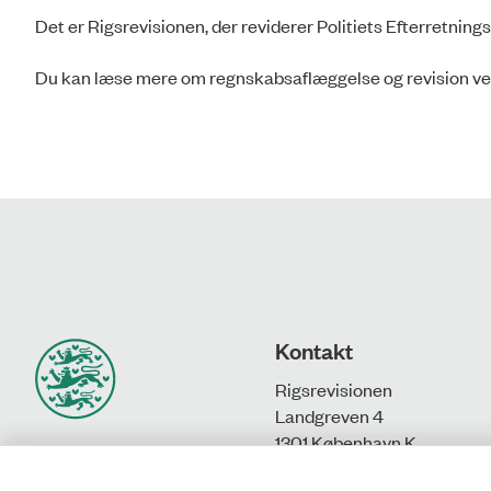
Det er Rigsrevisionen, der reviderer Politiets Efterretning
Du kan læse mere om regnskabsaflæggelse og revision ve
Kontakt
Rigsrevisionen
Landgreven 4
1301 København K