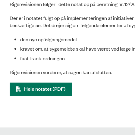
Rigsrevisionen følger i dette notat op på beretning nr. 12/
Der er i notatet fulgt op på implementeringen af initiative
beskæftigelse. Det drejer sig om følgende elementer af sy
den nye opfølgningsmodel
kravet om, at sygemeldte skal have været ved læge i
fast track-ordningen.
Rigsrevisionen vurderer, at sagen kan afsluttes.
Hele notatet (PDF)