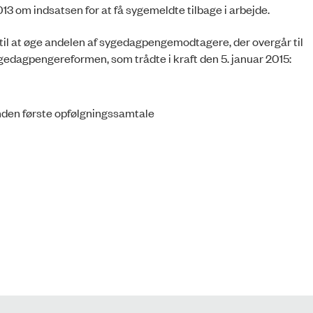
2013 om indsatsen for at få sygemeldte tilbage i arbejde.
r til at øge andelen af sygedagpengemodtagere, der overgår til
gedagpengereformen, som trådte i kraft den 5. januar 2015:
nden første opfølgningssamtale