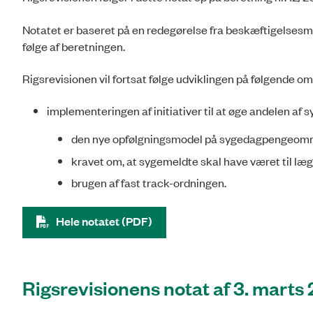
Notatet er baseret på en redegørelse fra beskæftigelsesmi
følge af beretningen.
Rigsrevisionen vil fortsat følge udviklingen på følgende om
implementeringen af initiativer til at øge andelen af
den nye opfølgningsmodel på sygedagpengeom
kravet om, at sygemeldte skal have været til læ
brugen af fast track-ordningen.
Hele notatet (PDF)
Rigsrevisionens notat af 3. marts