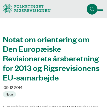
Notat om orientering om
Den Europæiske
Revisionsrets årsberetning
for 2013 og Rigsrevisio­­nens
EU-samarbejde
09-12-2014
Notat
Rigsrevisionen orienterer i dette notat Statsrevisorerne