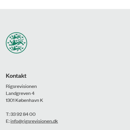
Kontakt
Rigsrevisionen
Landgreven 4
1301 København K
T: 33 92 84 00
E:
info@rigsrevisionen.dk