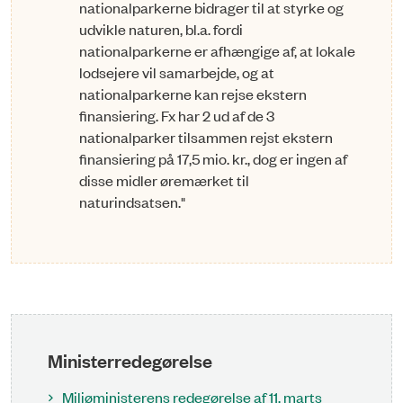
nationalparkerne bidrager til at styrke og
udvikle naturen, bl.a. fordi
nationalparkerne er afhængige af, at lokale
lodsejere vil samarbejde, og at
nationalparkerne kan rejse ekstern
finansiering. Fx har 2 ud af de 3
nationalparker tilsammen rejst ekstern
finansiering på 17,5 mio. kr., dog er ingen af
disse midler øremærket til
naturindsatsen."
Ministerredegørelse
Miljøministerens redegørelse af 11. marts