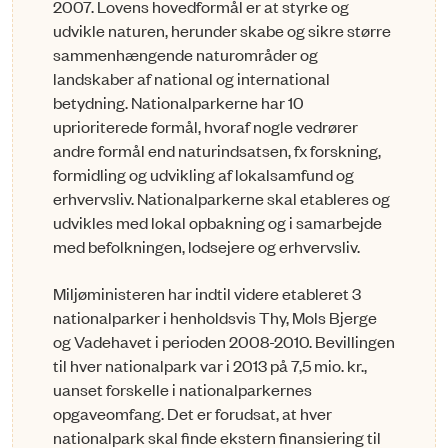
2007. Lovens hovedformål er at styrke og
udvikle naturen, herunder skabe og sikre større
sammenhængende naturområder og
landskaber af national og international
betydning. Nationalparkerne har 10
uprioriterede formål, hvoraf nogle vedrører
andre formål end naturindsatsen, fx forskning,
for­midling og udvikling af lokalsamfund og
erhvervsliv. Nationalparkerne skal etableres og
udvikles med lokal opbakning og i samarbejde
med befolkningen, lodsejere og er­hvervsliv.
Miljøministeren har indtil videre etableret 3
nationalparker i henholdsvis Thy, Mols Bjerge
og Vadehavet i perioden 2008-2010. Bevillingen
til hver nationalpark var i 2013 på 7,5 mio. kr.,
uanset forskelle i nationalparkernes
opgaveomfang. Det er forudsat, at hver
nationalpark skal finde ekstern finansiering til