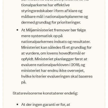
tionalparkerne har effektive
styringsredskaber i form af klare og
målbare mål i nationalparkplanerne og
dermed grundlag for prioriteringer.
At Miljøministeriet fremover bør følge
mere systematisk op på
nationalparkernes indsats og resultater.
Ministeriet kan således få et grundlag for
at vurdere, om lovens hovedformål er
opfyldt. Ministeriet planlægger først at
evaluere nationalparkloven i 2018, og
ministeriet har endnu ikke overvejet,
hvilke kriterier evalueringen skal baseres
på.
Statsrevisorerne konstaterer endelig:
At der ingen garanti er for, at