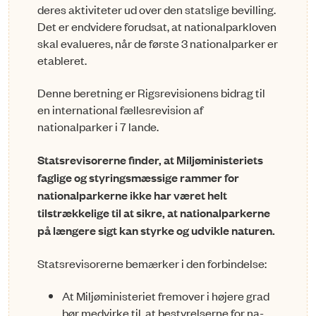
deres aktiviteter ud over den statslige bevilling.
Det er endvidere forudsat, at nationalparkloven
skal evalueres, når de første 3 nationalparker er
etableret.
Denne beretning er Rigsrevisionens bidrag til
en international fællesrevision af
nationalparker i 7 lande.
Statsrevisorerne finder, at Miljøministeriets
faglige og styringsmæssige rammer for
nationalparkerne ikke har været helt
tilstrækkelige til at sikre, at nationalparkerne
på længere sigt kan styrke og udvikle naturen.
Statsrevisorerne bemærker i den forbindelse:
At Miljøministeriet fremover i højere grad
bør medvirke til, at bestyrelserne for na­