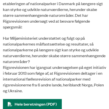
etableringen af nationalparker i Danmark på længere sigt
kan styrke og udvikle naturværdierne, herunder skabe
større sammenhængende naturområder. Det har
Rigsrevisionen undersøgt ved at besvare følgende
spørgsmål:
Har Miljøministeriet understøttet og fulgt op på
nationalparkernes målfastsættelse og resultater, så
nationalparkerne på længere sigt kan styrke og udvikle
naturværdierne, herunder skabe større sammenhængende
naturområder?
Rigsrevisionen har igangsat undersøgelsen på eget initiativ
i februar 2013 som følge af, at Rigsrevisionen deltager i en
international fællesrevision af nationalparker med
rigsrevisionerne fra 6 andre lande, heriblandt Norge, Polen
og Ukraine.
Hele beretningen (PDF)