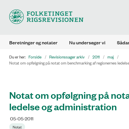
Beretninger og notater
Nu undersøger vi
Sådan
Du er her:
Forside
Revisionssager arkiv
2011
maj
Notat om opfølgning på notat om benchmarking af regionernes ledelse
Notat om opfølgning på not
ledelse og administration
05-05-2011
Notat