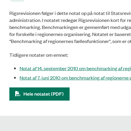
Rigsrevisionen følger i dette notat op på notat til Statsr
administration. I notatet redegør Rigsrevisionen kort for
benchmarking. Benchmarkingen er gennemført med udgangsp
for forskelle i regionernes organisering. Notatet er base
"Benchmarking af regionernes fællesfunktioner", som er off
Tidligere notater om emnet:
Notat af 14. september 2010 om benchmarking af regi
Notat af 7. juni 2010 om benchmarking af regionerne
Hele notatet (PDF)