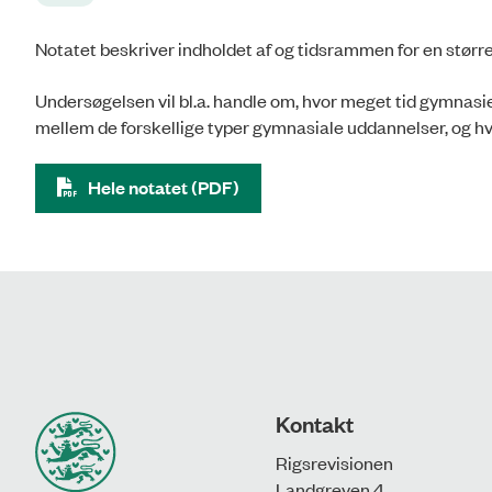
Notatet beskriver indholdet af og tidsrammen for en stør
Undersøgelsen vil bl.a. handle om, hvor meget tid gymnasi
mellem de forskellige typer gymnasiale uddannelser, og 
Hele notatet (PDF)
Kontakt
Rigsrevisionen
Landgreven 4