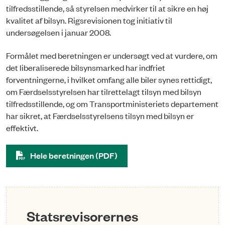
tilfredsstillende, så styrelsen medvirker til at sikre en høj
kvalitet af bilsyn. Rigsrevisionen tog initiativ til
undersøgelsen i januar 2008.
Formålet med beretningen er undersøgt ved at vurdere, om
det liberaliserede bilsynsmarked har indfriet
forventningerne, i hvilket omfang alle biler synes rettidigt,
om Færdselsstyrelsen har tilrettelagt tilsyn med bilsyn
tilfredsstillende, og om Transportministeriets departement
har sikret, at Færdselsstyrelsens tilsyn med bilsyn er
effektivt.
Hele beretningen (PDF)
Statsrevisorernes