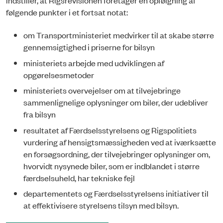
følgende punkter i et fortsat notat:
om Transportministeriet medvirker til at skabe større
gennemsigtighed i priserne for bilsyn
ministeriets arbejde med udviklingen af
opgørelsesmetoder
ministeriets overvejelser om at tilvejebringe
sammenlignelige oplysninger om biler, der udebliver
fra bilsyn
resultatet af Færdselsstyrelsens og Rigspolitiets
vurdering af hensigtsmæssigheden ved at iværksætte
en forsøgsordning, der tilvejebringer oplysninger om,
hvorvidt nysynede biler, som er indblandet i større
færdselsuheld, har tekniske fejl
departementets og Færdselsstyrelsens initiativer til
at effektivisere styrelsens tilsyn med bilsyn.