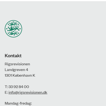
Kontakt
Rigsrevisionen
Landgreven 4
1301 København K
T: 33 92 84 00
E:
info@rigsrevisionen.dk
Mandag-fredag: