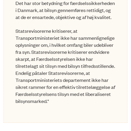
Det har stor betydning for færdselssikkerheden
i Danmark, at bilsyn gennemføres rettidigt, og
at de er ensartede, objektive og af høj kvalitet.
Statsrevisorerne kritiserer, at
Transportministeriet ikke har sammenlignelige
oplysnin­ger om, i hvilket omfang biler udebliver
fra syn. Statsrevisorerne kritiserer endvidere
skarpt, at Færdselsstyrelsen ikke har
tilrettelagt sit tilsyn med bilsyn tilfredsstillende.
Endelig påtaler Statsrevisorerne, at
Transportministeriets departement ikke har
sikret rammer for en effektiv tilrettelæggelse af
Færdselsstyrelsens tilsyn med et liberalise­ret
bilsynsmarked."