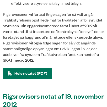
effektivisere styrelsens tilsyn med bilsyn.
Rigsrevisionen vil fortsat følge sagen for så vidt angår
Trafikstyrelsens opstillede mål for kvaliteten af bilsyn, idet
styrelsen i sin opgørel­ses­me­to­de først i løbet af 2012 vil
være i stand til at frasortere de "kontrolsyn efter syn", der er
foretaget på baggrund af målrettede eller skærpede tilsyn.
Rigsrevisionen vil også følge sagen for så vidt angår de
sammenlignelige oplysninger om udviklingen i biler, der
udebliver fra syn, som Trafikstyrelsen først kan hente fra
SKAT medio 2012.
Hele notatet (PDF)
Rigsrevisors notat af 19. november
2012