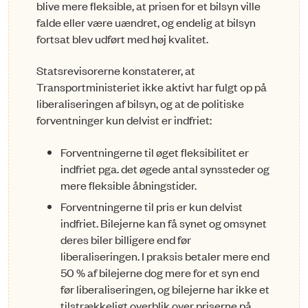
blive mere fleksible, at prisen for et bilsyn ville
falde eller være uændret, og endelig at bilsyn
fortsat blev udført med høj kvalitet.
Statsrevisorerne konstaterer, at
Transportministeriet ikke aktivt har fulgt op på
liberaliseringen af bilsyn, og at de politiske
forventninger kun delvist er indfriet:
Forventningerne til øget fleksibilitet er
indfriet pga. det øgede antal synssteder og
mere fleksible åbningstider.
Forventningerne til pris er kun delvist
indfriet. Bilejerne kan få synet og omsynet
deres biler billigere end før
liberaliseringen. I praksis betaler mere end
50 % af bilejerne dog mere for et syn end
før liberaliseringen, og bilejerne har ikke et
tilstrækkeligt overblik over priserne på