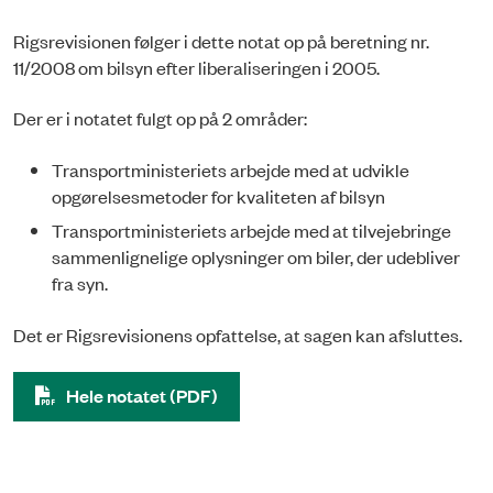
Rigsrevisionen følger i dette notat op på beretning nr.
11/2008 om bilsyn efter liberaliseringen i 2005.
Der er i notatet fulgt op på 2 områder:
Transportministeriets arbejde med at udvikle
opgørelsesmetoder for kvaliteten af bilsyn
Transportministeriets arbejde med at tilvejebringe
sammenlignelige oplysninger om biler, der udebliver
fra syn.
Det er Rigsrevisionens opfattelse, at sagen kan afsluttes.
Hele notatet (PDF)