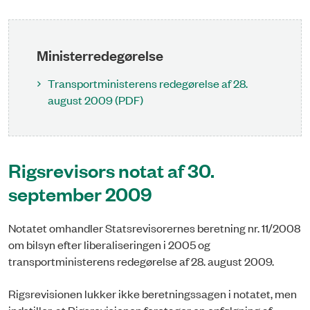
Ministerredegørelse
Transportministerens redegørelse af 28.
august 2009 (PDF)
Rigsrevisors notat af 30.
september 2009
Notatet omhandler Statsrevisorernes beretning nr. 11/2008
om bilsyn efter liberaliseringen i 2005 og
transportministerens redegørelse af 28. august 2009.
Rigsrevisionen lukker ikke beretningssagen i notatet, men
indstiller, at Rigsrevisionen foretager en opfølgning af